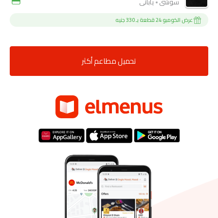
سوشي
ياباني
عرض الكومبو 24 قطعة بـ 330 جنيه
تحميل مطاعم أكثر