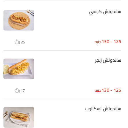
ساندوتش كرسبي
125 - 130
جنيه
25
ساندوتش زنجر
125 - 130
جنيه
17
ساندوتش اسكالوب