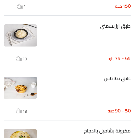
150
جنيه
2
طبق ارز بسمتي
65 - 75
جنيه
10
طبق بطاطس
50 - 90
جنيه
18
مكرونة بشاميل بالدجاج