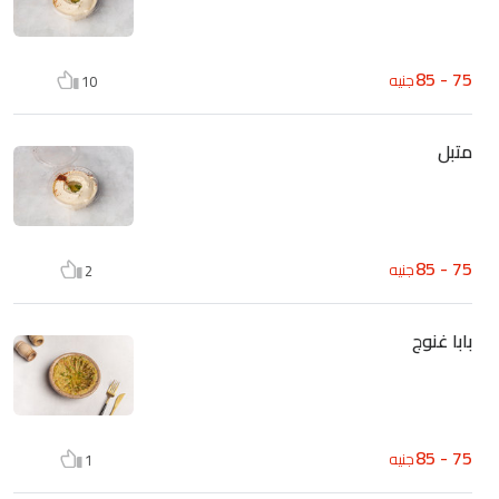
75 - 85
جنيه
10
متبل
75 - 85
جنيه
2
بابا غنوج
75 - 85
جنيه
1