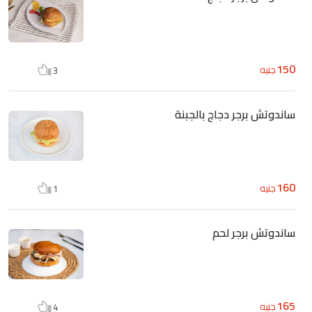
150
جنيه
3
ساندوتش برجر دجاج بالجبنة
160
جنيه
1
ساندوتش برجر لحم
165
جنيه
4