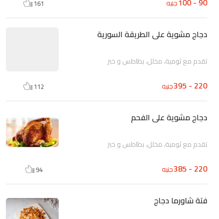
90 - 100
جنيه
161
دجاج مشوية على الطريقة السورية
تقدم مع ثومية، مخلل، بطاطس و خبز
220 - 395
جنيه
112
دجاج مشوية على الفحم
تقدم مع ثومية، مخلل، بطاطس و خبز
220 - 385
جنيه
94
فتة شاورما دجاج