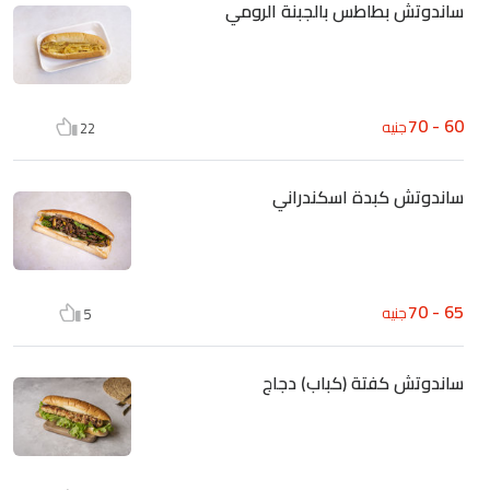
ساندوتش بطاطس بالجبنة الرومي
60 - 70
جنيه
22
ساندوتش كبدة اسكندراني
65 - 70
جنيه
5
ساندوتش كفتة (كباب) دجاج