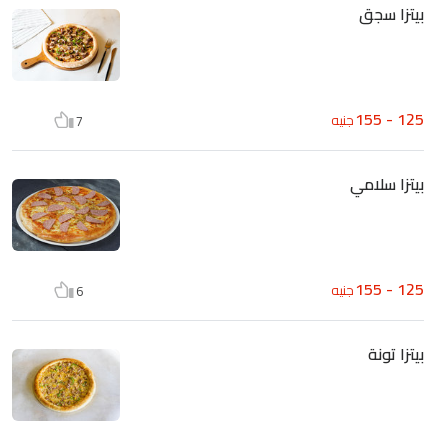
بيتزا سجق
125 - 155
جنيه
7
بيتزا سلامي
125 - 155
جنيه
6
بيتزا تونة