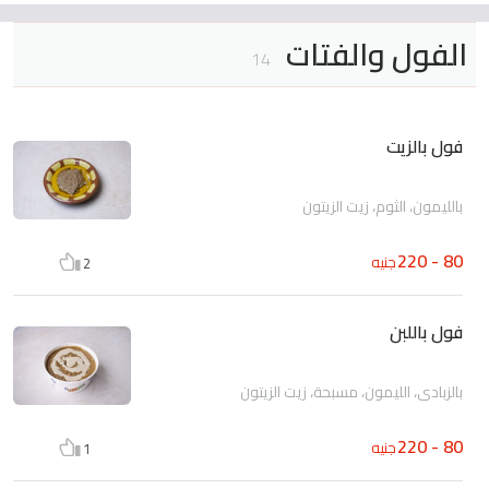
الفول والفتات
14
فول بالزيت
بالليمون، الثوم، زيت الزيتون
80 - 220
جنيه
2
فول باللبن
بالزبادى، الليمون، مسبحة، زيت الزيتون
80 - 220
جنيه
1