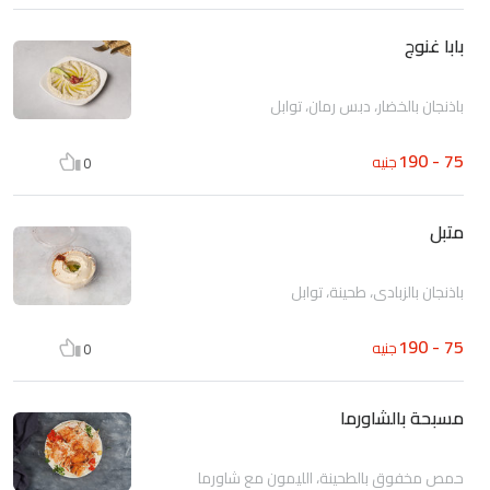
بابا غنوج
باذنجان بالخضار، دبس رمان، توابل
75 - 190
جنيه
0
متبل
باذنجان بالزبادي، طحينة، توابل
75 - 190
جنيه
0
مسبحة بالشاورما
حمص مخفوق بالطحينة، الليمون مع شاورما