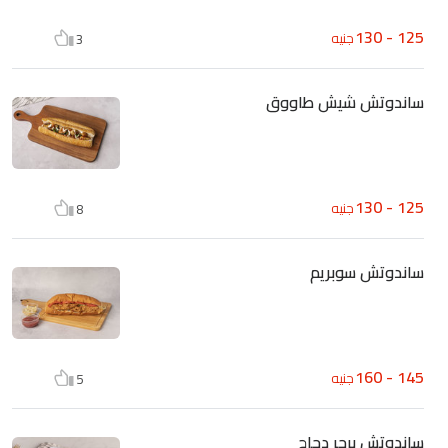
125 - 130
جنيه
3
ساندوتش شيش طاووق
125 - 130
جنيه
8
ساندوتش سوبريم
145 - 160
جنيه
5
ساندوتش برجر دجاج