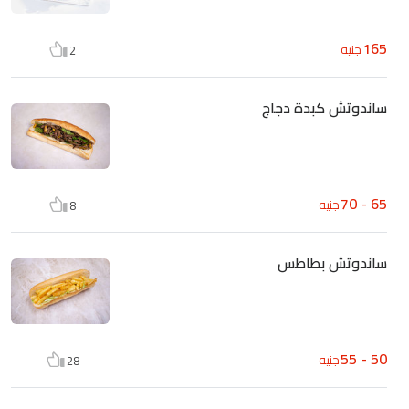
165
جنيه
2
ساندوتش كبدة دجاج
65 - 70
جنيه
8
ساندوتش بطاطس
50 - 55
جنيه
28