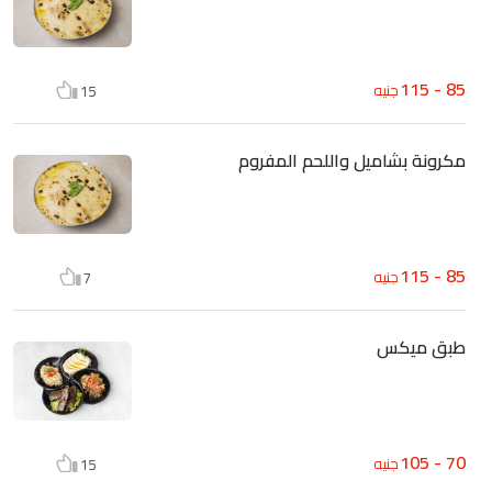
85 - 115
جنيه
15
مكرونة بشاميل واللحم المفروم
85 - 115
جنيه
7
طبق ميكس
70 - 105
جنيه
15