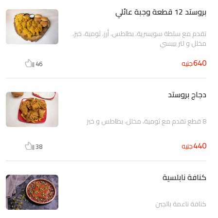
بروستد 12 قطعة وجبة عائلي
تقدم مع سلطة سويسرية، بطاطس، أرز، ثومية، خبز،
مخلل و لتر بيبسي
640
جنيه
46
دجاج بروستد
8 قطع تقدم مع ثومية، مخلل، بطاطس و خبز
440
جنيه
38
كنافة نابلسية
كنافة ناعمة بالجبن