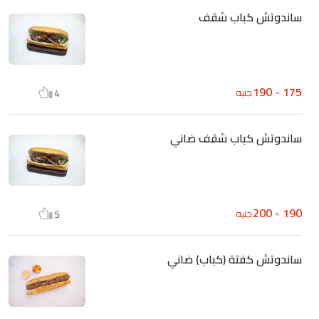
ساندوتش كباب شقف
175 - 190
جنيه
4
ساندوتش كباب شقف ضاني
190 - 200
جنيه
5
ساندوتش كفتة (كباب) ضاني