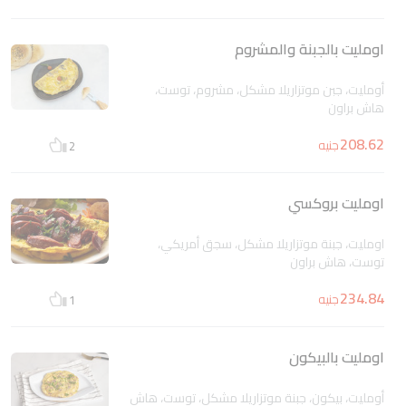
اومليت بالجبنة والمشروم
أومليت، جبن موتزاريلا مشكل، مشروم، توست،
هاش براون
208.62
جنيه
2
اومليت بروكسي
اومليت، جبنة موتزاريلا مشكل، سجق أمريكي،
توست، هاش براون
234.84
جنيه
1
اومليت بالبيكون
أومليت، بيكون، جبنة موتزاريلا مشكل، توست، هاش