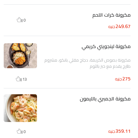
مكرونة كرات اللحم
0
249.67
جنيه
مكرونة لينجويني كريمي
مكرونة بصوص الكريمة، دجاج مقلي بانكو، مشروم
طازج يقدم مع خبز بالثوم
275
جنيه
13
مكرونة الجمبري بالليمون
359.11
جنيه
0