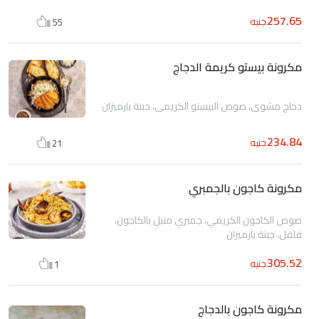
257.65
جنيه
55
مكرونة بيستو كريمة الدجاج
دجاج مشوي، صوص البيستو الكريمى، جبنة بارميزان
234.84
جنيه
21
مكرونة كاجون بالجمبري
صوص الكاجون الكريمي، جمبري متبل بالكاجون،
فلفل، جبنة بارميزان
305.52
جنيه
1
مكرونة كاجون بالدجاج