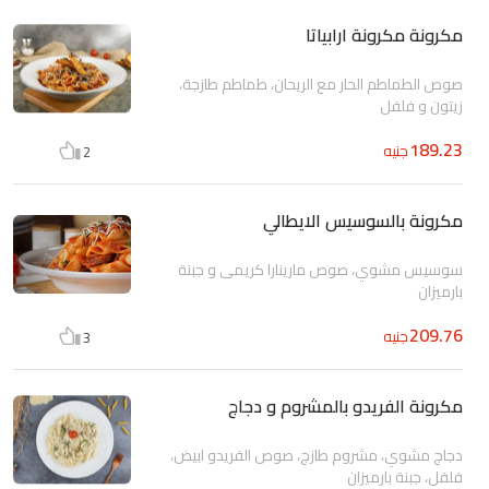
مكرونة مكرونة ارابياتا
صوص الطماطم الحار مع الريحان، طماطم طازجة،
زيتون و فلفل
189.23
جنيه
2
مكرونة بالسوسيس الايطالي
سوسيس مشوي، صوص مارينارا كريمى و جبنة
بارميزان
209.76
جنيه
3
مكرونة الفريدو بالمشروم و دجاج
دجاج مشوي، مشروم طازج، صوص الفريدو ابيض،
فلفل، جبنة بارميزان