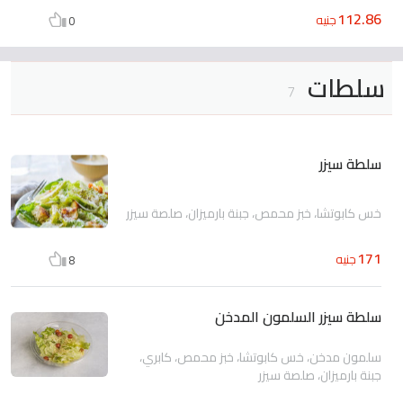
112.86
جنيه
0
سلطات
7
سلطة سيزر
خس كابوتشا، خبز محمص، جبنة بارميزان، صلصة سيزر
171
جنيه
8
سلطة سيزر السلمون المدخن
سلمون مدخن، خس كابوتشا، خبز محمص، كابري،
جبنة بارميزان، صلصة سيزر