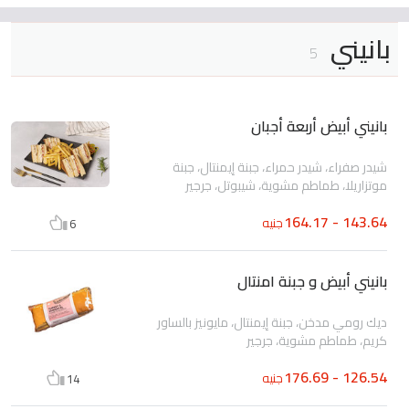
بانيني
5
بانيني أبيض أربعة أجبان
شيدر صفراء، شيدر حمراء، جبنة إيمنتال، جبنة
موتزاريلا، طماطم مشوية، شيبوتل، جرجير
143.64 - 164.17
جنيه
6
بانيني أبيض و جبنة امنتال
ديك رومي مدخن، جبنة إيمنتال، مايونيز بالساور
كريم، طماطم مشوية، جرجير
126.54 - 176.69
جنيه
14