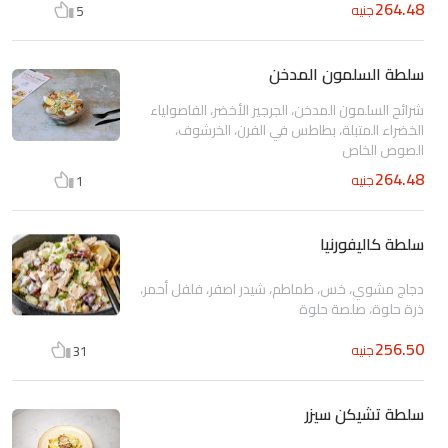
264.48
جنيه
5
سلطة السلمون المدخن
شرائح السلمون المدخن، الجرجير الأخضر، الفاصولياء
الخضراء المتبلة، بطاطس في الفرن، الخرشوف،
الصوص الخاص
264.48
جنيه
1
سلطة كاليفورنيا
دجاج مشوي، خس، طماطم، شيدر اصفر، فلفل أحمر،
ذرة حلوة، صلصة حلوة
256.50
جنيه
31
سلطة تشيكن سيزر