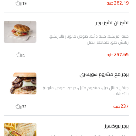
262.19
جنيه
19
تشيز ان تشيز برجر
جبنة امريكية، جبنة ذائبة، صوص مايونيز بالباربكيو،
ريليش حلو، طماطم، بصل
257.65
جنيه
5
برجر مع مشروم سويسري
جبنة إيمنتال دبل، مشروم متبل، جرجير، صوص مايونيز
بالأعشاب
237
جنيه
32
برجر بروكسيز