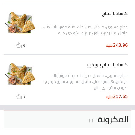
كاساديا دجاج
دجاج مشوي، ميكس جبن جاك، جبنة موتزاريلا، بصل،
فلفل، مشروم، ساور كريم و بيكو دي جالو
243.96
جنيه
9
كاساديا دجاج باربيكيو
دجاج مشوي، مشكل جبن جاك، جبنة موتزاريلا،
باربيكيو، هالبينو، بصل، فلفل، مشروم، ساور كريم و
صوص بيكو دي جالو
257.65
جنيه
3
المكرونة
11