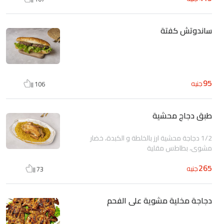
ساندوتش كفتة
95
جنيه
106
طبق دجاج محشية
1/2 دجاجة محشية ارز بالخلطة و الكبدة، خضار
مشوي، بطاطس مقلية
265
جنيه
73
دجاجة مخلية مشوية على الفحم