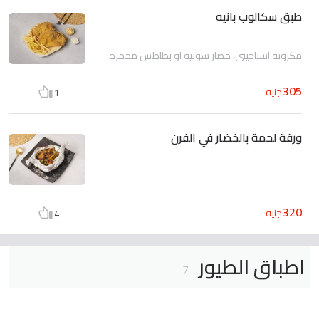
طبق سكالوب بانيه
مكرونة اسباجيتي، خضار سوتيه او بطاطس محمرة
305
جنيه
1
ورقة لحمة بالخضار في الفرن
320
جنيه
4
اطباق الطيور
7