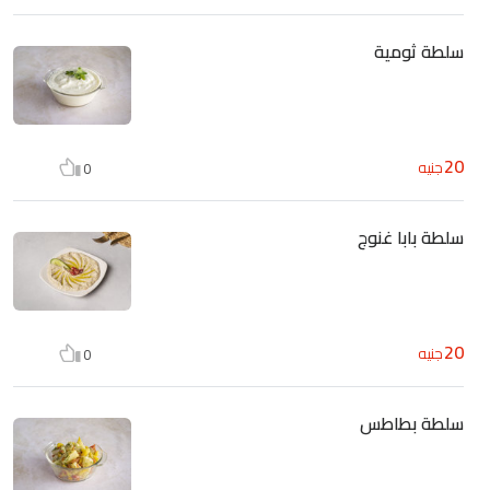
سلطة ثومية
20
جنيه
0
سلطة بابا غنوج
20
جنيه
0
سلطة بطاطس