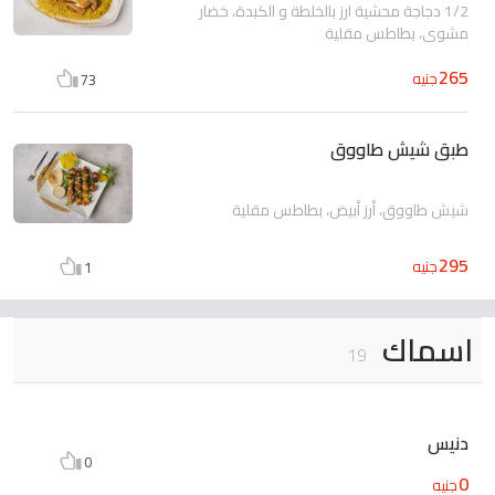
1/2 دجاجة محشية ارز بالخلطة و الكبدة، خضار
مشوي، بطاطس مقلية
265
جنيه
73
طبق شيش طاووق
شيش طاووق، أرز أبيض، بطاطس مقلية
295
جنيه
1
اسماك
19
دنيس
0
0
جنيه