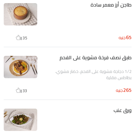
طاجن أرز معمر سادة
65
جنيه
35
طبق نصف فرخة مشوية على الفحم
1/2 دجاجة مشوية على الفحم، خضار مشوي،
بطاطس مقلية
265
جنيه
33
ورق عنب