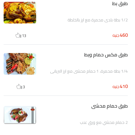
طبق بط
1/2 بطة بلدى محمرة مع ارز بالخلطة
460
جنيه
13
طبق مكس حمام وبط
1/4 بطة محمرة، 1 حمام محشى مع ارز البريانى
410
جنيه
3
طبق حمام محشى
2 حمام محشي مع ورق عنب