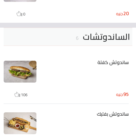
20
جنيه
0
الساندوتشات
6
ساندوتش كفتة
95
جنيه
106
ساندوتش بفتيك