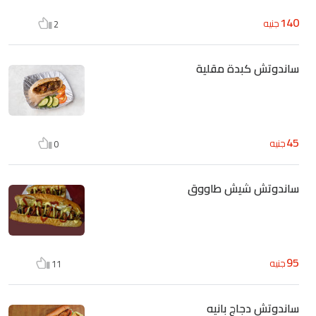
140
جنيه
2
ساندوتش كبدة مقلية
45
جنيه
0
ساندوتش شيش طاووق
95
جنيه
11
ساندوتش دجاج بانيه