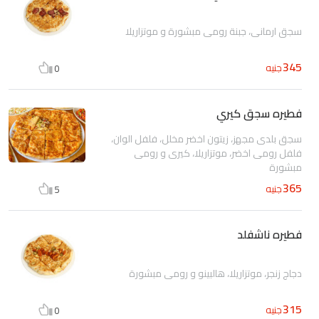
سجق ارماني، جبنة رومى مبشورة و موتزاريلا
345
جنيه
0
فطيره سجق كيري
سجق بلدى مجهز، زيتون اخضر مخلل، فلفل الوان،
فلفل رومى اخضر، موتزاريلا، كيرى و رومى
مبشورة
365
جنيه
5
فطيره ناشفلد
دجاج زنجر، موتزاريلا، هالبينو و رومى مبشورة
315
جنيه
0