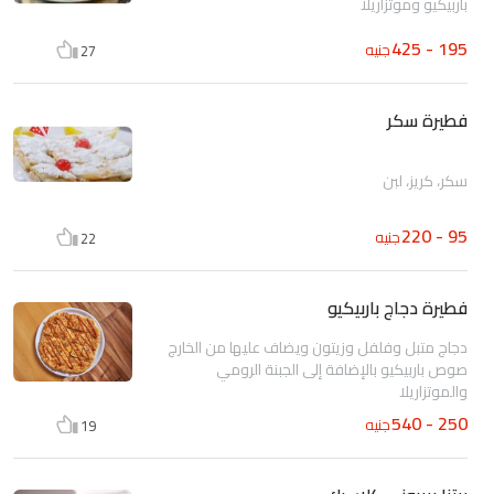
باربيكيو وموتزاريلا
195 - 425
جنيه
27
فطيرة سكر
سكر، كريز، لبن
95 - 220
جنيه
22
فطيرة دجاج باربيكيو
دجاج متبل وفلفل وزيتون ويضاف عليها من الخارج
صوص باربيكيو بالإضافة إلى الجبنة الرومي
والموتزاريلا
250 - 540
جنيه
19