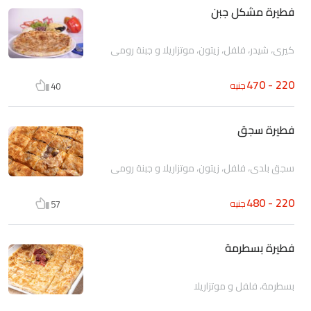
فطيرة مشكل جبن
كيرى، شيدر، فلفل، زيتون، موتزاريلا و جبنة رومى
220 - 470
جنيه
40
فطيرة سجق
سجق بلدى، فلفل، زيتون، موتزاريلا و جبنة رومى
220 - 480
جنيه
57
فطيرة بسطرمة
بسطرمة، فلفل و موتزاريلا