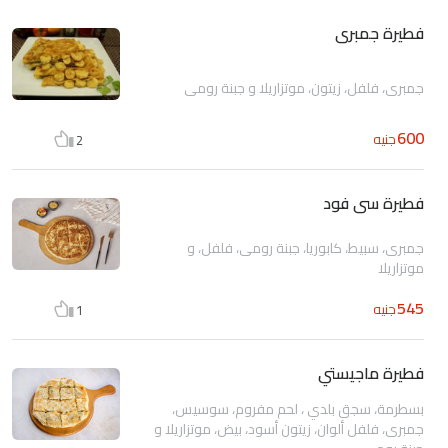
فطيرة جمبرى
جمبرى، فلفل، زيتون، موتزاريلا و جبنة رومى
600
جنيه
2
فطيرة سى فود
جمبرى، سبيط، كابوريا، جبنة رومى، فلفل، و
موتزاريلا
545
جنيه
1
فطيرة ماجيستي
بسطرمة، سجق بلدي ، لحم مفروم، سوسيس،
جمبرى، فلفل ألوان، زيتون أسود، بيض، موتزاريلا و