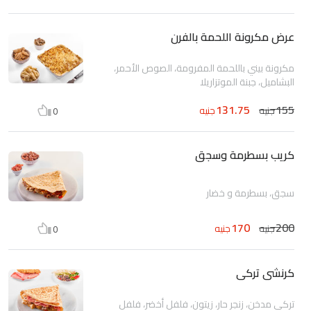
عرض مكرونة اللحمة بالفرن
مكرونة بيني باللحمة المفرومة، الصوص الأحمر،
البشاميل، جبنة الموتزاريلا
131.75
155
جنيه
جنيه
0
كريب بسطرمة وسجق
سجق، بسطرمة و خضار
170
200
جنيه
جنيه
0
كرنشى تركى
تركي مدخن، زنجر حار، زيتون، فلفل أخضر، فلفل