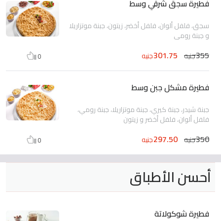
فطيرة سجق شرقي وسط
سجق، فلفل ألوان، فلفل أخضر، زيتون، جبنة موتزاريلا
و جبنة رومي
301.75
355
جنيه
جنيه
0
فطيرة مشكل جبن وسط
جبنة شيدر، جبنة كيري، جبنة موتزاريلا، جبنة رومي،
فلفل ألوان، فلفل أخضر و زيتون
297.50
350
جنيه
جنيه
0
أحسن الأطباق
فطيرة شوكولاتة