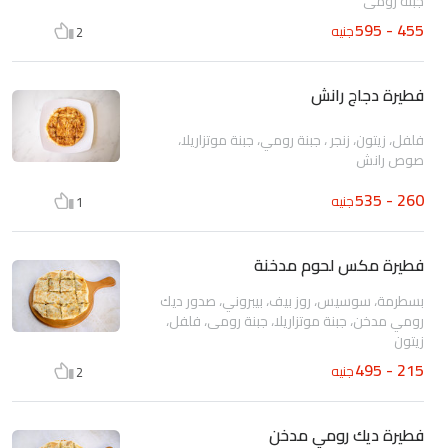
جبنة رومي
455 - 595
جنيه
2
فطيرة دجاج رانش
فلفل، زيتون، زنجر ، جبنة رومي، جبنة موتزاريلا،
صوص رانش
260 - 535
جنيه
1
فطيرة مكس لحوم مدخنة
بسطرمة، سوسيس، روز بيف، بيبروني، صدور ديك
رومي مدخن، جبنة موتزاريلا، جبنة رومى، فلفل،
زيتون
215 - 495
جنيه
2
فطيرة ديك رومي مدخن