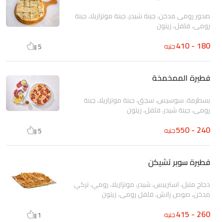
صدور رومى مدخن، جبنة شيدر، جبنة موتزاريلا، جبنة
رومى، فلفل، زيتون
180 - 410
جنيه
5
فطيرة الممخمخة
بسطرمة، سوسيس، سجق، جبنة موتزاريلا، جبنة
رومى، جبنة شيدر، فلفل، زيتون
240 - 550
جنيه
5
فطيرة سوبر تشيكن
دجاج متبل، استريبس، شيدر، موتزاريلا، رومي، تركي
مدخن، صوص رانش، فلفل رومي، زيتون
260 - 415
جنيه
1