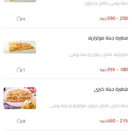
جبنة رومى، فلفل و زيتون
200 - 390
جنيه
4
فطيرة جبنة موتزاريلا
موتزاريلا، فلفل، زيتون و جبنة رومى
180 - 355
جنيه
1
فطيرة جبنة كيرى
جبنة كيرى، فلفل، زيتون، موتزاريلا و جبنة رومى
215 - 460
جنيه
8