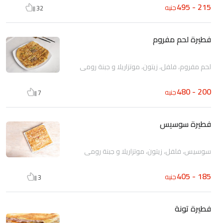
215 - 495
جنيه
32
فطيرة لحم مفروم
لحم مفروم، فلفل، زيتون، موتزاريلا و جبنة رومى
200 - 480
جنيه
7
فطيرة سوسيس
سوسيس، فلفل، زيتون، موتزاريلا و جبنة رومى
185 - 405
جنيه
3
فطيرة تونة