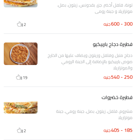
تونة، فلفل أخضر، جزر، بقدونس، زيتون، بصل،
موتزاريلا و جبنة رومى
300 - 600
جنيه
2
فطيرة دجاج باربيكيو
دجاج متبل وفلفل وزيتون ويضاف عليها من الخارج
صوص باربيكيو بالإضافة إلى الجبنة الرومي
والموتزاريلا
250 - 540
جنيه
19
فطيرة خضروات
مشروم، فلفل، زيتون، بصل، جبنة رومي، جبنة
موتزاريلا
185 - 405
جنيه
2