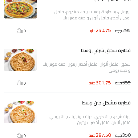
بيبروني، بسطرمة، روست بيف، مشروم، فلفل
رومى أخضر، فلفل ألوان و جبنة موتزاريلا
250.75
295
جنيه
جنيه
0
فطيرة سجق شرقي وسط
سجق، فلفل ألوان، فلفل أخضر، زيتون، جبنة موتزاريلا
و جبنة رومي
301.75
355
جنيه
جنيه
0
فطيرة مشكل جبن وسط
جبنة شيدر، جبنة كيري، جبنة موتزاريلا، جبنة رومي،
فلفل ألوان، فلفل أخضر و زيتون
297.50
350
جنيه
جنيه
0