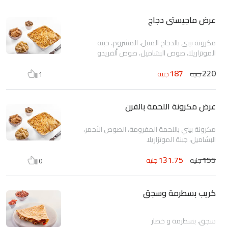
عرض ماجيستى دجاج
مكرونة بيني بالدجاج المتبل، المشروم، جبنة
الموتزاريلا، صوص البشاميل، صوص ألفريدو
187
220
جنيه
جنيه
1
عرض مكرونة اللحمة بالفرن
مكرونة بيني باللحمة المفرومة، الصوص الأحمر،
البشاميل، جبنة الموتزاريلا
131.75
155
جنيه
جنيه
0
كريب بسطرمة وسجق
سجق، بسطرمة و خضار