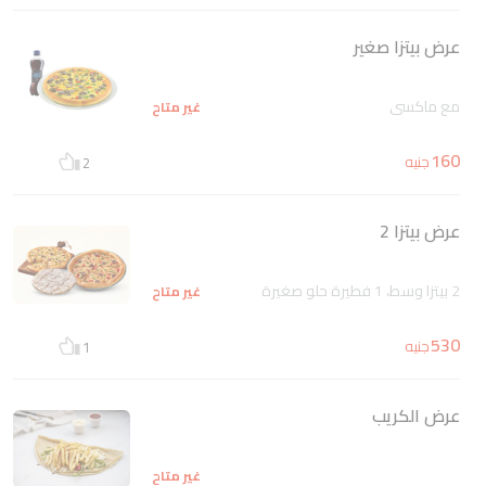
عرض بيتزا صغير
مع ماكسى
غير متاح
160
جنيه
2
عرض بيتزا 2
2 بيتزا وسط، 1 فطيرة حلو صغيرة
غير متاح
530
جنيه
1
عرض الكريب
غير متاح