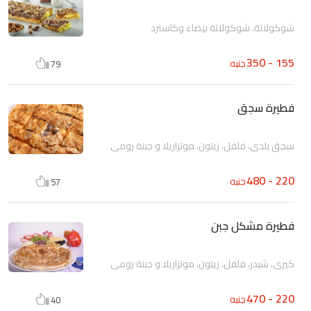
شوكولاتة، شوكولاتة بيضاء وكاسترد
155 - 350
جنيه
79
فطيرة سجق
سجق بلدى، فلفل، زيتون، موتزاريلا و جبنة رومى
220 - 480
جنيه
57
فطيرة مشكل جبن
كيرى، شيدر، فلفل، زيتون، موتزاريلا و جبنة رومى
220 - 470
جنيه
40