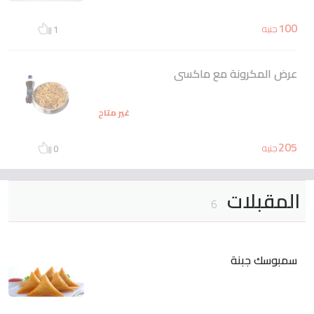
100
جنيه
1
عرض المكرونة مع ماكسى
غير متاح
205
جنيه
0
المقبلات
6
سمبوسك جبنة