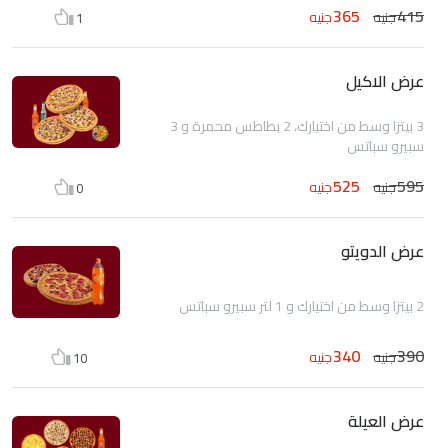
365
415
جنيه
جنيه
1
عرض الاكيل
3 بيتزا وسط من اختيارك، 2 بطاطس محمرة و 3
سبيرو سباتس
525
595
جنيه
جنيه
0
عرض الدويتو
2 بيتزا وسط من اختيارك و 1 لتر سبيرو سباتس
340
390
جنيه
جنيه
10
عرض العيلة