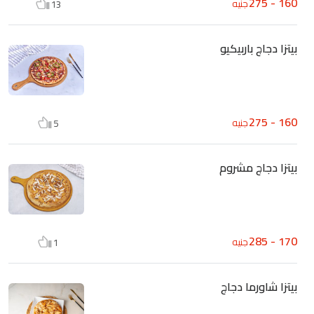
160 - 275
جنيه
13
بيتزا دجاج باربيكيو
160 - 275
جنيه
5
بيتزا دجاج مشروم
170 - 285
جنيه
1
بيتزا شاورما دجاج