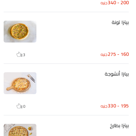
200 - 340
جنيه
بيتزا تونة
160 - 275
جنيه
3
بيتزا أنشوجة
195 - 330
جنيه
0
بيتزا بطارخ