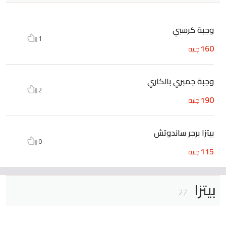
وجبة كرسبي
1
160
جنيه
وجبة جمبري بالكاري
2
190
جنيه
بيتزا برجر ساندوتش
0
115
جنيه
بيتزا
27