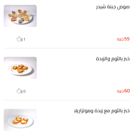
صوص جبنة شيدر
55
جنيه
1
خبز بالثوم والزبدة
60
جنيه
0
خبز بالثوم مع زبدة وموتزاريلا