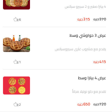
4 بيتزا صغير و 2 سبيرو سباتس
315
370
جنيه
جنيه
6
عرض 3 حواوشي وسط
يقدم مع مشروب غازي سبيروسباتس
415
جنيه
1
عرض 4 بيتزا وسط
تقدم مع حلو نوتيلا مجاناً
650
720
جنيه
جنيه
2