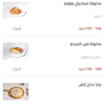
مكرونة اسباجيتي بولونيز
لحمة
145 - 170
جنيه
23
مكرونة فرن الفريدو
دجاج و مشروم
150 - 170
جنيه
17
بيتزا دجاج رانش