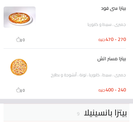
بيتزا سى فود
جمبري ، سبيط و كابوريا
270 - 470
جنيه
0
بيتزا مستر اتش
جمبري ، سبيط ، كابوريا ، تونة ، أنشوجة و بطارخ
240 - 400
جنيه
0
بيتزا بانسينيلا
9