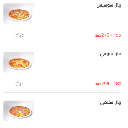
بيتزا سوسيس
155 - 270
جنيه
2
بيتزا بيبروني
180 - 295
جنيه
1
بيتزا سلامى