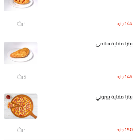
145
جنيه
1
بيتزا مقلية سلامى
145
جنيه
5
بيتزا مقلية بيبروني
150
جنيه
1