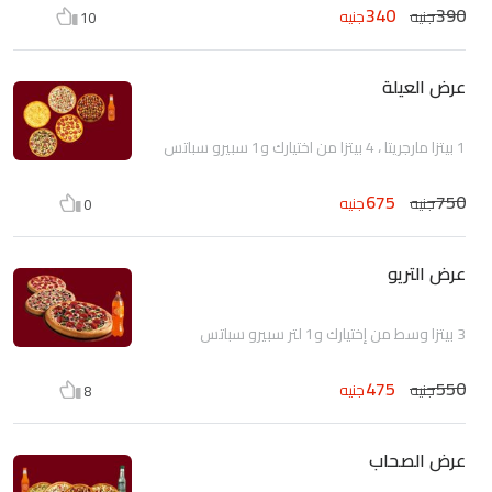
340
390
جنيه
جنيه
10
عرض العيلة
1 بيتزا مارجريتا ، 4 بيتزا من اختيارك و1 سبيرو سباتس
675
750
جنيه
جنيه
0
عرض التريو
3 بيتزا وسط من إختيارك و1 لتر سبيرو سباتس
475
550
جنيه
جنيه
8
عرض الصحاب