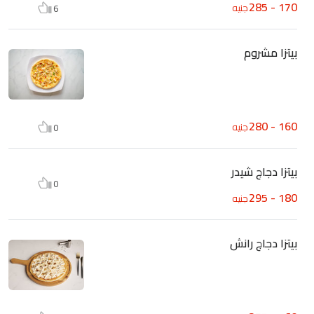
170 - 285
جنيه
6
بيتزا مشروم
160 - 280
جنيه
0
بيتزا دجاج شيدر
0
180 - 295
جنيه
بيتزا دجاج رانش