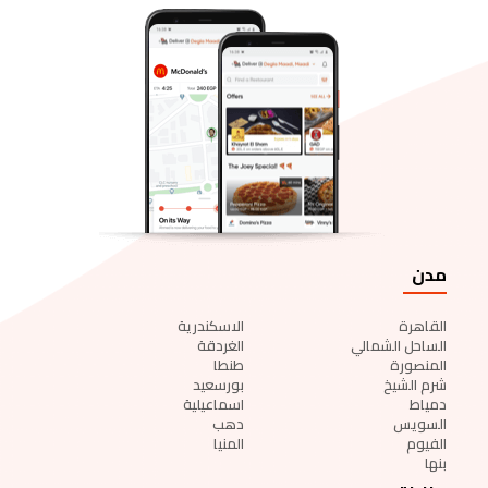
مدن
القاهرة
الاسكندرية
الساحل الشمالي
الغردقة
المنصورة
طنطا
شرم الشيخ
بورسعيد
دمياط
اسماعيلية
السويس
دهب
الفيوم
المنيا
بنها