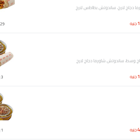
ا دجاج لارج، ساندوتش بطاطس لارج
جنيه
29
اج وسط، ساندوتش شاورما دجاج لارج
جنيه
3
جنيه
1