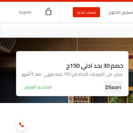
English
سجيل الدخول
حساب جديد
خصم 30 بحد ادني 150ج
عرض على الاوردرات الاكتر من 150 جنيه ينتهي : بعد 5 أشهر
DSoori
استخدم العرض