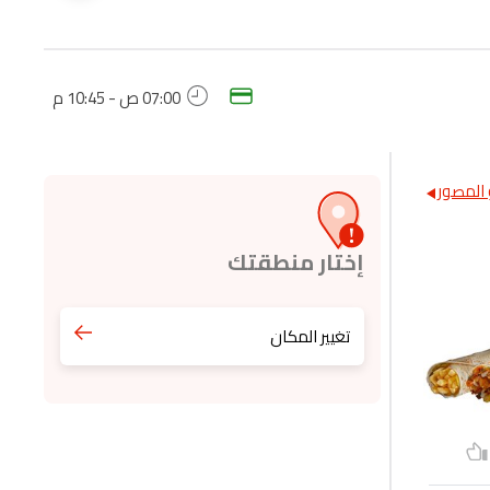
07:00 ص - 10:45 م
المصور
إختار منطقتك
تغيير المكان