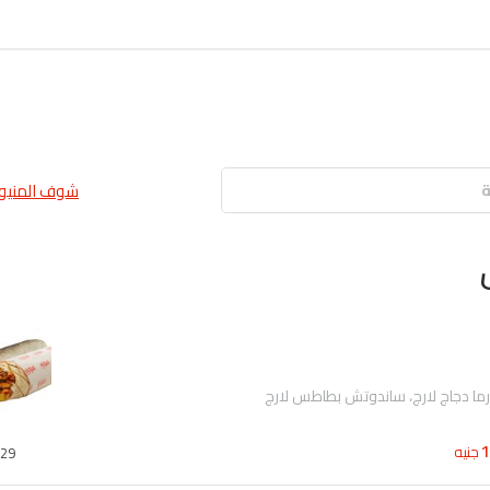
شوف المنيو 
ا دجاج لارج، ساندوتش بطاطس لارج
جنيه
29