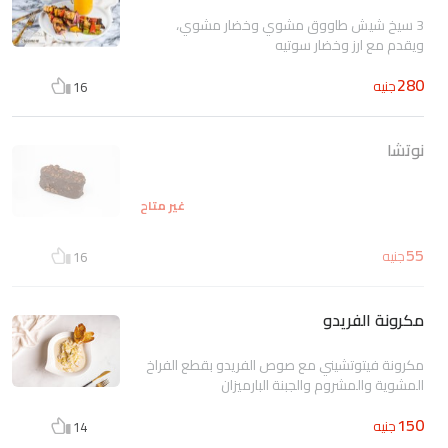
3 سيخ شيش طاووق مشوي وخضار مشوي،
ويقدم مع ارز وخضار سوتيه
280
جنيه
16
نوتشا
غير متاح
55
جنيه
16
مكرونة الفريدو
مكرونة فيتوتشيني مع صوص الفريدو بقطع الفراخ
المشوية والمشروم والجبنة البارميزان
150
جنيه
14