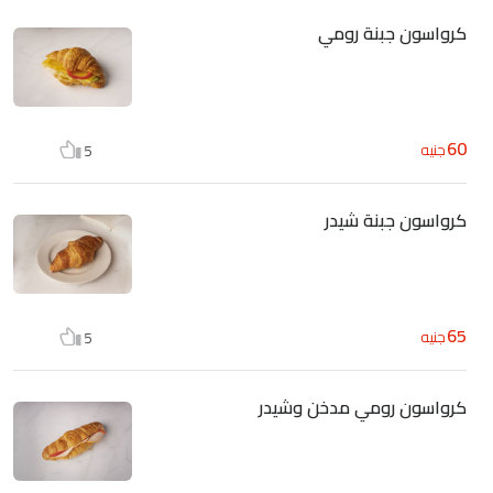
كرواسون جبنة رومي
60
جنيه
5
كرواسون جبنة شيدر
65
جنيه
5
كرواسون رومي مدخن وشيدر