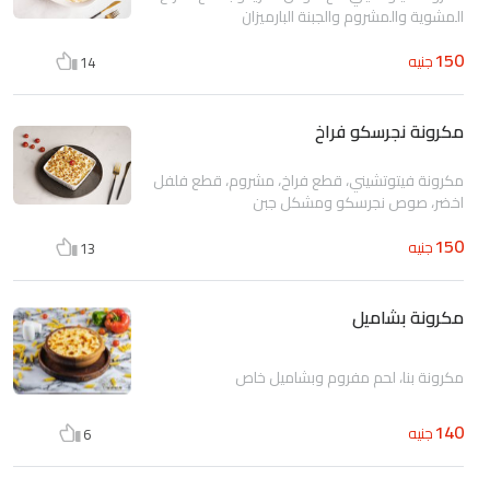
المشوية والمشروم والجبنة البارميزان
150
جنيه
14
مكرونة نجرسكو فراخ
مكرونة فيتوتشيني، قطع فراخ، مشروم، قطع فلفل
اخضر، صوص نجرسكو ومشكل جبن
150
جنيه
13
مكرونة بشاميل
مكرونة بنا، لحم مفروم وبشاميل خاص
140
جنيه
6