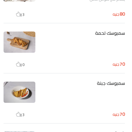
80
جنيه
3
سمبوسك لحمة
70
جنيه
0
سمبوسك جبنة
70
جنيه
3