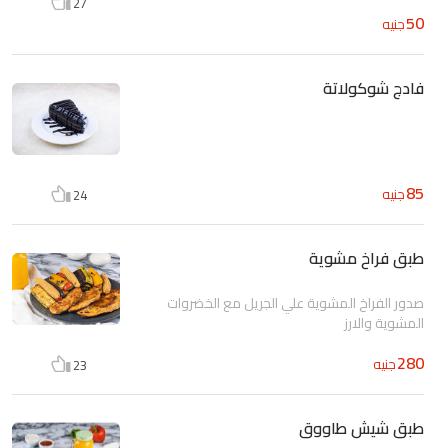
27
50
جنيه
فادج شوكولاتة
85
جنيه
24
طبق فراخ مشوية
صدور الفراخ المشوية علي الجريل مع الخضروات
المشوية والارز
280
جنيه
23
طبق شيش طاووق