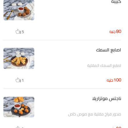
كبيبة
80
جنيه
5
اصابع السمك
اصابع السمك المقلية
100
جنيه
1
ناجتس موتزاريلا
صدور فراخ مقلية مع صوص خاص