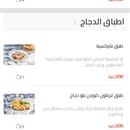
اطباق الدجاج
9
طبق شركسية
ارز شركسية الابيض، قطع فراخ، صوص الشركسية
المخصوص وعين الجمل
300
جنيه
1
طبق تريانون كوردن بلو دجاج
صدور فراخ محشية بديك رومى مدخن، مشكل جبن
ومشروم
300
جنيه
4