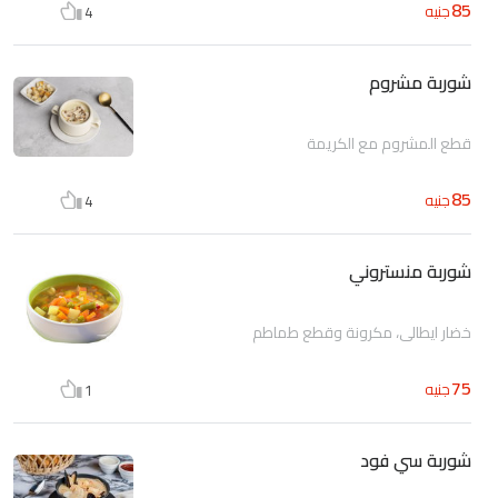
85
جنيه
4
شوربة مشروم
قطع المشروم مع الكريمة
85
جنيه
4
شوربة منستروني
خضار ايطالى، مكرونة وقطع طماطم
75
جنيه
1
شوربة سي فود