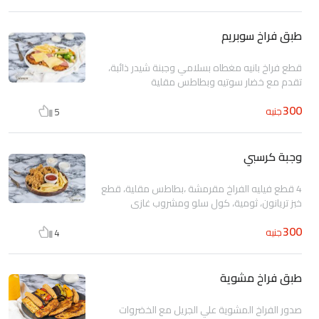
طبق فراخ سوبريم
قطع فراخ بانيه مغطاه بسلامي وجبنة شيدر ذائبة،
تقدم مع خضار سوتيه وبطاطس مقلية
300
جنيه
5
وجبة كرسبي
4 قطع فيليه الفراخ مقرمشة ،بطاطس مقلية، قطع
خبز تريانون، ثومية، كول سلو ومشروب غازى
300
جنيه
4
طبق فراخ مشوية
صدور الفراخ المشوية علي الجريل مع الخضروات