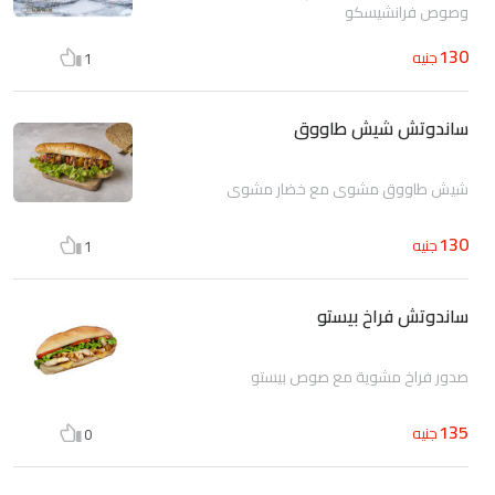
وصوص فرانشيسكو
130
جنيه
1
ساندوتش شيش طاووق
شيش طاووق مشوي مع خضار مشوي
130
جنيه
1
ساندوتش فراخ بيستو
صدور فراخ مشوية مع صوص بيستو
135
جنيه
0