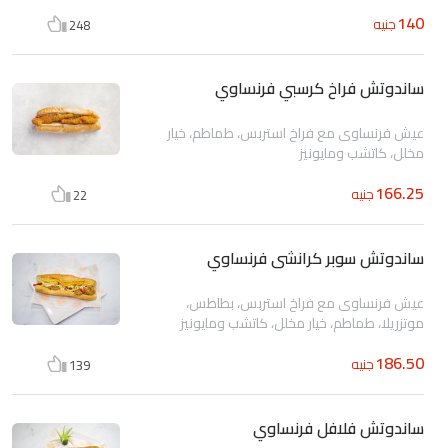
140
جنيه
248
ساندوتش فراخ كرسبي فرنساوي
عيش فرنساوى مع فراخ استربس، طماطم، خيار
مخلل، كاتشب ومايونيز
166.25
جنيه
22
ساندوتش سوبر كرانشى فرنساوي
عيش فرنساوى مع فراخ استربس، بطاطس،
موتزريلا، طماطم، خيار مخلل، كاتشب ومايونيز
186.50
جنيه
139
ساندوتش فلافل فرنساوي