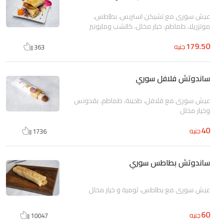
عيش سورى مع تشيكن استربس، بطاطس،
موتزريلا، طماطم، خيار مخلل، كاتشب ومايونيز
179.50
جنيه
363
ساندوتش فلافل سوري
عيش سورى مع فلافل، طحينة، طماطم، بقدونس
وخيار مخلل
40
جنيه
1736
ساندوتش بطاطس سوري
عيش سورى مع بطاطس، ثومية و خيار مخلل
60
جنيه
10047