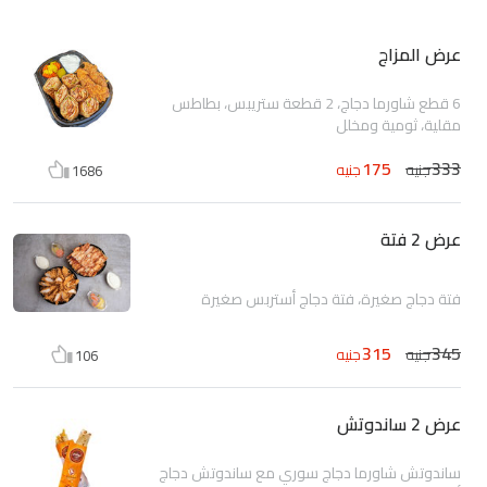
عرض المزاج
6 قطع شاورما دجاج، 2 قطعة ستريبس، بطاطس
مقلية، ثومية ومخلل
175
333
جنيه
جنيه
1686
عرض 2 فتة
فتة دجاج صغيرة، فتة دجاج أستربس صغيرة
315
345
جنيه
جنيه
106
عرض 2 ساندوتش
ساندوتش شاورما دجاج سوري مع ساندوتش دجاج