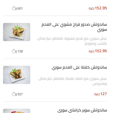
152.95
جنيه
601
ساندوتش صدور فراخ مشوي على الفحم
سوري
عيش سورى مع صدور مشوية، طماطم، خيار مخلل،
كاتشب ومايونيز
152.95
جنيه
158
ساندوتش كفتة على الفحم سوري
عيش سورى مع كفتة، طحينة، طماطم، خيار مخلل
وبقدونس
127
جنيه
937
ساندوتش سوبر كرانشي سوري