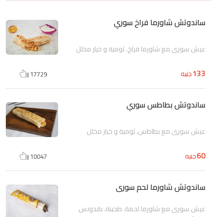
ساندوتش شاورما فراخ سوري
عيش سورى مع شاورما فراخ، ثومية و خيار مخلل
133
جنيه
17729
ساندوتش بطاطس سوري
عيش سورى مع بطاطس، ثومية و خيار مخلل
60
جنيه
10047
ساندوتش شاورما لحم سورى
عيش سورى مع شاورما لحمة، طحينة، بقدونس