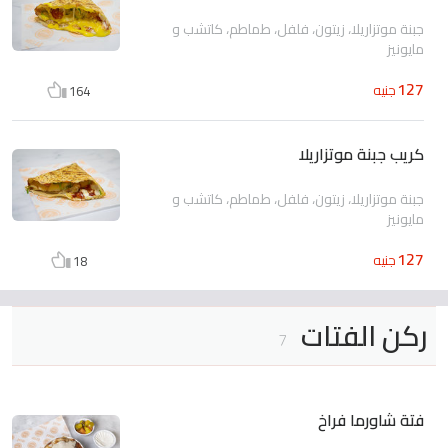
جبنة موتزاريلا، زيتون، فلفل، طماطم، كاتشب و
مايونيز
127
جنيه
164
كريب جبنة موتزاريلا
جبنة موتزاريلا، زيتون، فلفل، طماطم، كاتشب و
مايونيز
127
جنيه
18
ركن الفتات
7
فتة شاورما فراخ