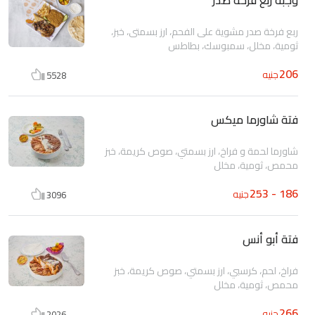
ربع فرخة صدر مشوية على الفحم، ارز بسمتى، خبز،
ثومية، مخلل، سمبوسك، بطاطس
206
جنيه
5528
فتة شاورما ميكس
شاورما لحمة و فراخ، ارز بسمتي، صوص كريمة، خبز
محمص، ثومية، مخلل
186 - 253
جنيه
3096
فتة أبو أنس
فراخ، لحم، كرسبي، ارز بسمتي، صوص كريمة، خبز
محمص، ثومية، مخلل
266
جنيه
2026