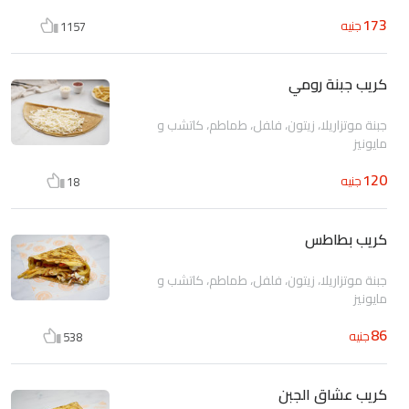
173
جنيه
1157
كريب جبنة رومي
جبنة موتزاريلا، زيتون، فلفل، طماطم، كاتشب و
مايونيز
120
جنيه
18
كريب بطاطس
جبنة موتزاريلا، زيتون، فلفل، طماطم، كاتشب و
مايونيز
86
جنيه
538
كريب عشاق الجبن