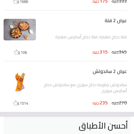
175
333
جنيه
جنيه
1686
عرض 2 فتة
فتة دجاج صغيرة، فتة دجاج أستربس صغيرة
315
345
جنيه
جنيه
106
عرض 2 ساندوتش
ساندوتش شاورما دجاج سوري مع ساندوتش دجاج
أستربس سوري
235
270
جنيه
جنيه
1514
أحسن الأطباق