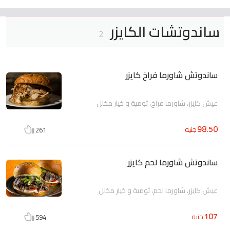
ساندوتشات الكايزر
2
ساندوتش شاورما فراخ كايزر
عيش كايزر، شاورما فراخ، ثومية و خيار مخلل
98.50
جنيه
261
ساندوتش شاورما لحم كايزر
عيش كايزر، شاورما لحم، ثومية و خيار مخلل
107
جنيه
594