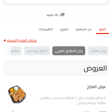
60 دقيقه
المنيو
عن المطعم
الفروع
التقييمات
شوف المنيو المصور
ركن الفتات
ركن الاطباق العربي
اطباق ابو انس
مشاوي على ا
العروض
عرض المزاج
6 قطع شاورما دجاج، 2 قطعة ستريبس، بطاطس
مقلية، ثومية ومخلل