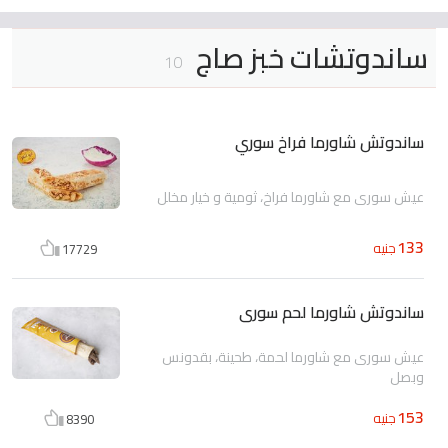
ساندوتشات خبز صاج
10
ساندوتش شاورما فراخ سوري
عيش سورى مع شاورما فراخ، ثومية و خيار مخلل
133
جنيه
17729
ساندوتش شاورما لحم سورى
عيش سورى مع شاورما لحمة، طحينة، بقدونس
وبصل
153
جنيه
8390