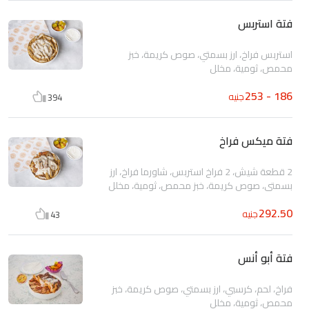
فتة استربس
استربس فراخ، ارز بسمتي، صوص كريمة، خبز
محمص، ثومية، مخلل
186 - 253
جنيه
394
فتة ميكس فراخ
2 قطعة شيش، 2 فراخ استربس، شاورما فراخ، ارز
بسمتي، صوص كريمة، خبز محمص، ثومية، مخلل
292.50
جنيه
43
فتة أبو أنس
فراخ، لحم، كرسبي، ارز بسمتي، صوص كريمة، خبز
محمص، ثومية، مخلل