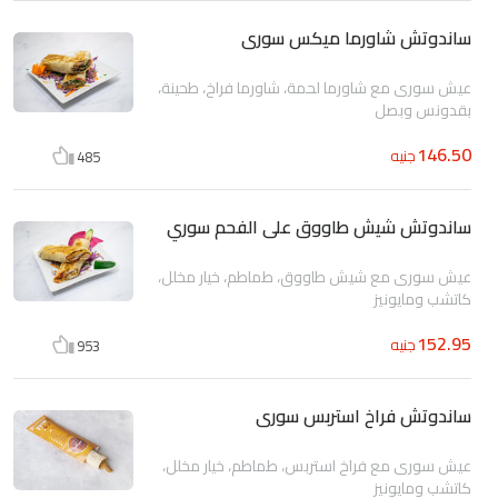
ساندوتش شاورما ميكس سورى
عيش سورى مع شاورما لحمة، شاورما فراخ، طحينة،
بقدونس وبصل
146.50
جنيه
485
ساندوتش شيش طاووق على الفحم سوري
عيش سورى مع شيش طاووق، طماطم، خيار مخلل،
كاتشب ومايونيز
152.95
جنيه
953
ساندوتش فراخ استربس سورى
عيش سورى مع فراخ استربس، طماطم، خيار مخلل،
كاتشب ومايونيز