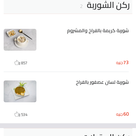
ركن الشوربة
2
شوربة كريمة بالفراخ والمشروم
73
جنيه
857
شوربة لسان عصفور بالفراخ
60
جنيه
534