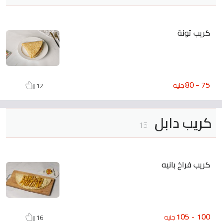
كريب تونة
75 - 80
جنيه
12
كريب دابل
15
كريب فراخ بانيه
100 - 105
جنيه
16