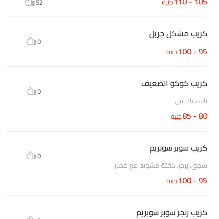
105 - 110
جنيه
52
كريب مشكل جريل
0
95 - 100
جنيه
كريب كوكو الضعيف
0
بانيه، ناجتس
80 - 85
جنيه
كريب سوبر سوبريم
0
سجق، برجر، كفتة مشوية مع خضار
95 - 100
جنيه
كريب زنجر سوبر سوبريم