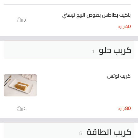
باكيت بطاطس بصوص البيج تيستي
0
40
جنيه
كريب حلو
1
كريب لوتس
80
جنيه
2
كريب الطاقة
8