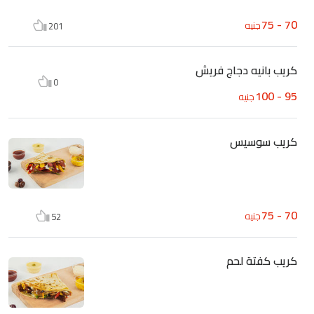
70 - 75
جنيه
201
كريب بانيه دجاج فريش
0
95 - 100
جنيه
كريب سوسيس
70 - 75
جنيه
52
كريب كفتة لحم