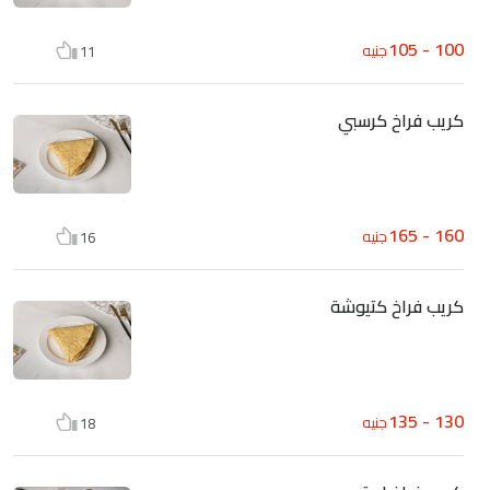
100 - 105
جنيه
11
كريب فراخ كرسبي
160 - 165
جنيه
16
كريب فراخ كتيوشة
130 - 135
جنيه
18