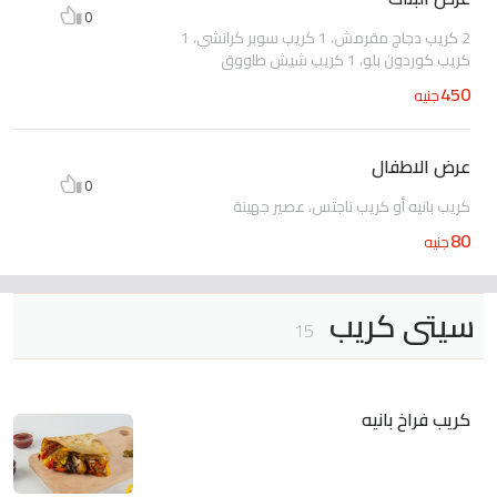
0
2 كريب دجاج مقرمش، 1 كريب سوبر كرانشي، 1
كريب كوردون بلو، 1 كريب شيش طاووق
450
جنيه
عرض الاطفال
0
كريب بانيه أو كريب ناجتس، عصير جهينة
80
جنيه
سيتى كريب
15
كريب فراخ بانيه