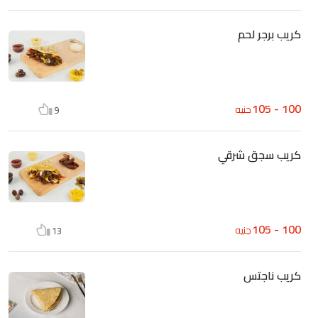
كريب برجر لحم
100 - 105
جنيه
9
كريب سجق شرقي
100 - 105
جنيه
13
كريب ناجتس