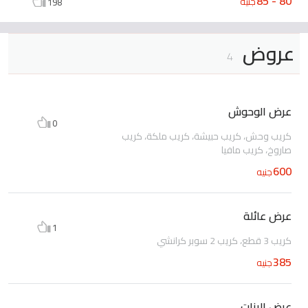
80 - 85
جنيه
198
عروض
4
عرض الوحوش
0
كريب وحش، كريب حبيشة، كريب ملكة، كريب
صاروخ، كريب مافيا
600
جنيه
عرض عائلة
1
كريب 3 قطع، كريب 2 سوبر كرانشي
385
جنيه
عرض البنات