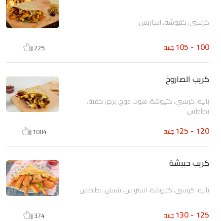
كرسبي، كتيوشة، استربس
100 - 105
جنيه
225
كريب الصاروخ
بانيه، كرسبي، كتيوشة، هوت دوج، برجر، كفتة،
بطاطس
120 - 125
جنيه
1084
كريب حبيشة
بانيه، كرسبي، كتيوشة، استربس، شيش، بطاطس
125 - 130
جنيه
374