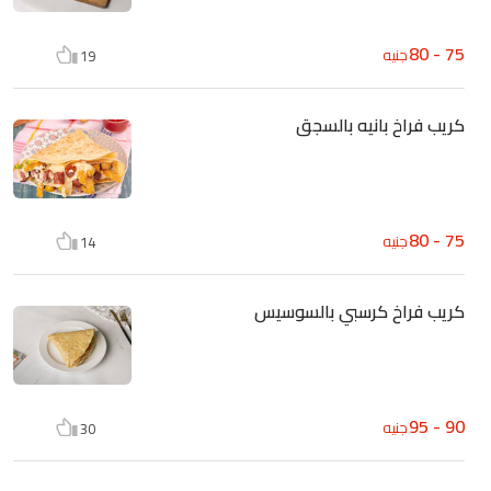
75 - 80
جنيه
19
كريب فراخ بانيه بالسجق
75 - 80
جنيه
14
كريب فراخ كرسبي بالسوسيس
90 - 95
جنيه
30