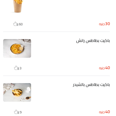
30
جنيه
60
باكيت بطاطس رانش
40
جنيه
3
باكيت بطاطس بالشيدر
40
جنيه
9