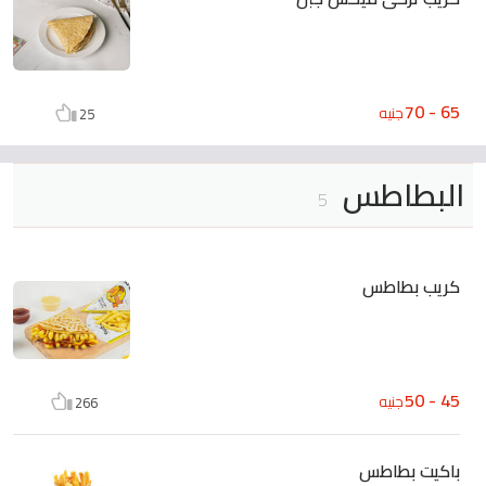
65 - 70
جنيه
25
البطاطس
5
كريب بطاطس
45 - 50
جنيه
266
باكيت بطاطس