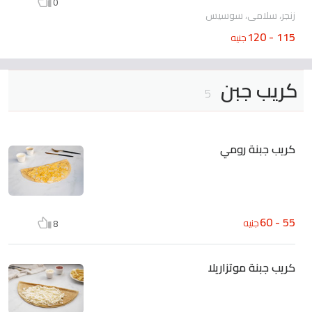
0
زنجر، سلامي، سوسيس
115 - 120
جنيه
كريب جبن
5
كريب جبنة رومي
55 - 60
جنيه
8
كريب جبنة موتزاريلا