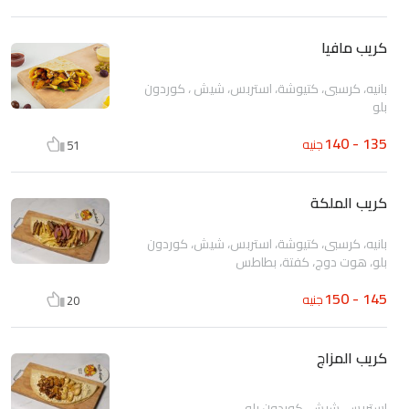
كريب مافيا
بانيه، كرسبى، كتيوشة، استربس، شيش ، كوردون
بلو
135 - 140
جنيه
51
كريب الملكة
بانيه، كرسبى، كتيوشة، استربس، شيش، كوردون
بلو، هوت دوج، كفتة، بطاطس
145 - 150
جنيه
20
كريب المزاج
استربس، شيش، كوردون بلو