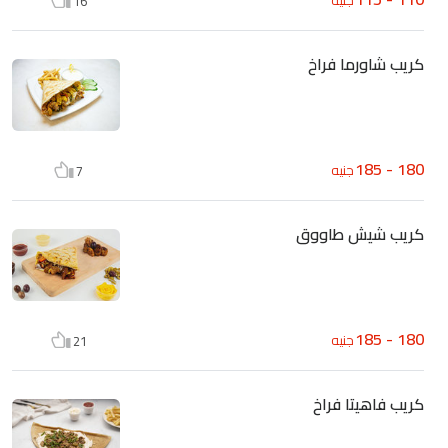
16
كريب شاورما فراخ
180 - 185
جنيه
7
كريب شيش طاووق
180 - 185
جنيه
21
كريب فاهيتا فراخ