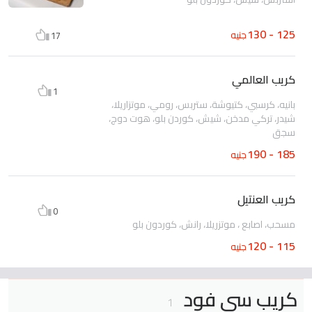
125 - 130
جنيه
17
كريب العالمي
1
بانيه، كرسبي، كتيوشة، ستربس، رومي، موتزاريلا،
شيدر، تركي مدخن، شيش، كوردن بلو، هوت دوج،
سجق
185 - 190
جنيه
كريب العنتيل
0
مسحب، اصابع ، موتزريلا، رانش، كوردون بلو
115 - 120
جنيه
كريب سى فود
1