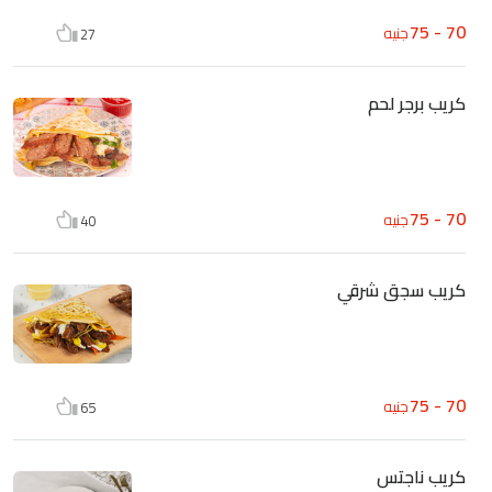
70 - 75
جنيه
27
كريب برجر لحم
70 - 75
جنيه
40
كريب سجق شرقي
70 - 75
جنيه
65
كريب ناجتس