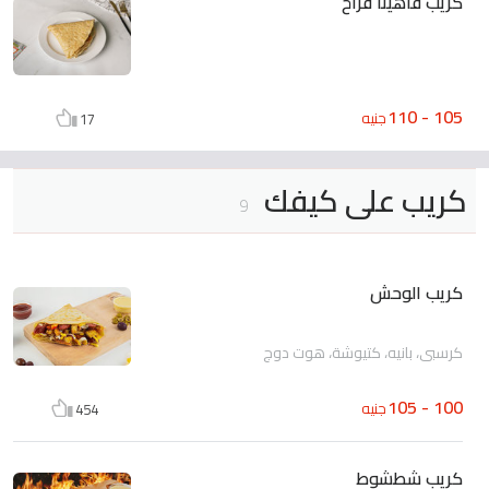
كريب فاهيتا فراخ
105 - 110
جنيه
17
كريب على كيفك
9
كريب الوحش
كرسبي، بانيه، كتيوشة، هوت دوج
100 - 105
جنيه
454
كريب شطشوط