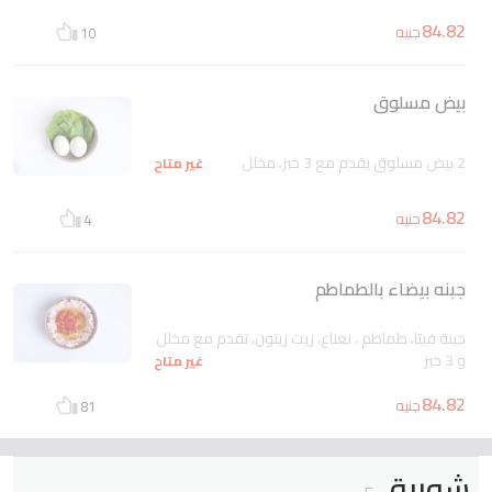
84.82
جنيه
10
بيض مسلوق
2 بيض مسلوق يقدم مع 3 خبز، مخلل
غير متاح
84.82
جنيه
4
جبنه بيضاء بالطماطم
جبنة فيتا، طماطم ، نعناع، زيت زيتون، تقدم مع مخلل
و 3 خبز
غير متاح
84.82
جنيه
81
شوربة