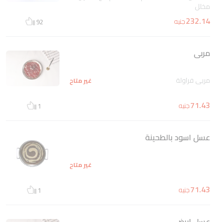
مخلل
232.14
جنيه
92
مربى
مربي فراولة
غير متاح
71.43
جنيه
1
عسل اسود بالطحينة
غير متاح
71.43
جنيه
1
عسل ابيض