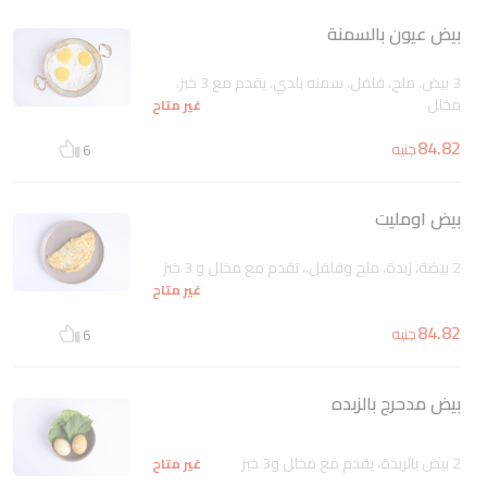
بيض عيون بالسمنة
3 بيض، ملح، فلفل، سمنه بلدي، يقدم مع 3 خبز،
مخلل
غير متاح
84.82
جنيه
6
بيض اومليت
2 بيضة، زبدة، ملح وفلفل،، تقدم مع مخلل و 3 خبز
غير متاح
84.82
جنيه
6
بيض مدحرج بالزبده
2 بيض بالزبدة، يقدم مع مخلل و3 خبز
غير متاح