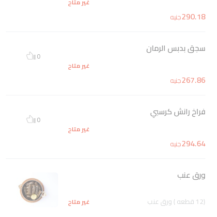
غير متاح
290.18
جنيه
سجق بدبس الرمان
0
غير متاح
267.86
جنيه
فراخ رانش كرسبي
0
غير متاح
294.64
جنيه
ورق عنب
(12 قطعه ) ورق عنب
غير متاح