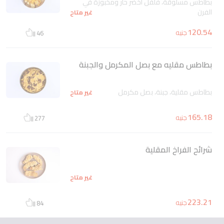
بطاطس مسلوقة، فلفل اخضر حار ومخبوزة في
الفرن
غير متاح
120.54
جنيه
46
بطاطس مقليه مع بصل المكرمل والجبنة
بطاطس مقلية، جبنة، بصل مكرمل
غير متاح
165.18
جنيه
277
شرائح الفراخ المقلية
غير متاح
223.21
جنيه
84