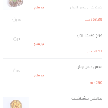
كبدة بقرى بدبس الرمان
غير متاح
263.39
جنيه
10
فراخ مسخن رول
1
غير متاح
258.93
جنيه
عدس دبس رمان
0
غير متاح
250
جنيه
بطاطس مشطشطة