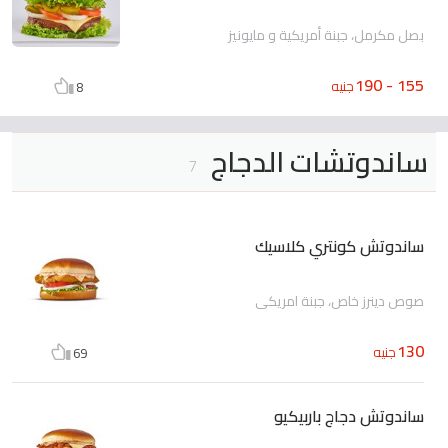
بصل مكرمل، جبنة أمريكية و مايونيز
155 - 190
جنيه
8
ساندوتشات الدجاج
7
ساندوتش كونتري كلاسيك
صوص دينرز خاص، جبنة امريكي
130
جنيه
69
ساندوتش دجاج باربيكيو