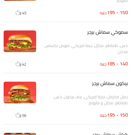
مايونيز
150 - 195
جنيه
45
سموكي سماش برجر
خس، طماطم، مخلل، جبنة امريكي، صوص تكساس
مدخن
140 - 185
جنيه
42
بيكون سماش برجر
بصل مكرمل، جبنة امريكي، بيف بيكون، خس،
طماطم، مخلل و مايونيز
150 - 195
جنيه
56
كراش سماش برجر