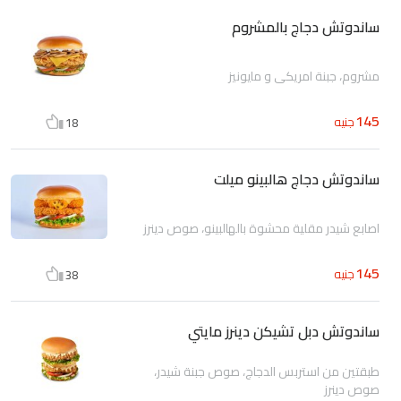
ساندوتش دجاج بالمشروم
مشروم، جبنة امريكي و مايونيز
145
جنيه
18
ساندوتش دجاج هالبينو ميلت
اصابع شيدر مقلية محشوة بالهالبينو، صوص دينرز
145
جنيه
38
ساندوتش دبل تشيكن دينرز مايتي
طبقتين من استربس الدجاج، صوص جبنة شيدر،
صوص دينرز