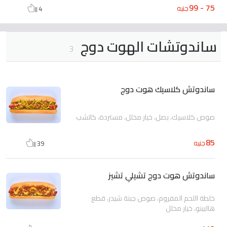
75 - 99
جنيه
4
ساندوتشات الهوت دوج
3
ساندوتش كلاسيك هوت دوج
صوص كلاسيك، بصل، خيار مخلل، مستردة، كاتشب
85
جنيه
39
ساندوتش هوت دوج تشيلي تشيز
خلطة اللحم المفروم، صوص جبنة شيدر، قطع
هالبينو، خيار مخلل