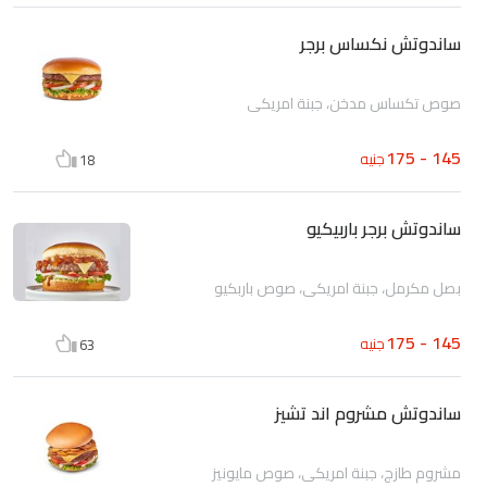
ساندوتش نكساس برجر
صوص تكساس مدخن، جبنة امريكي
145 - 175
جنيه
18
ساندوتش برجر باربيكيو
بصل مكرمل، جبنة امريكي، صوص باربكيو
145 - 175
جنيه
63
ساندوتش مشروم اند تشيز
مشروم طازج، جبنة امريكي، صوص مايونيز