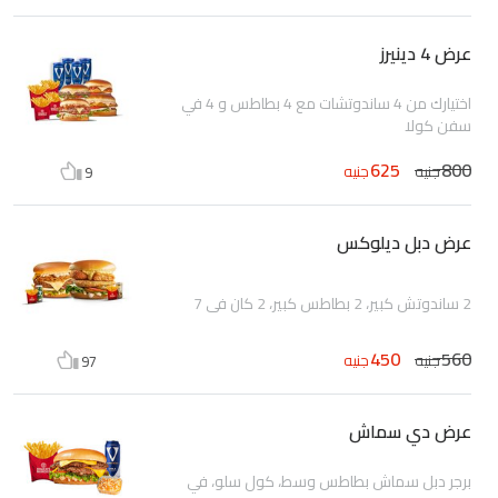
عرض 4 دينيرز
اختيارك من 4 ساندوتشات مع 4 بطاطس و 4 في
سفن كولا
625
800
جنيه
جنيه
9
عرض دبل ديلوكس
2 ساندوتش كبير، 2 بطاطس كبير، 2 كان في 7
450
560
جنيه
جنيه
97
عرض دي سماش
برجر دبل سماش بطاطس وسط، كول سلو، في