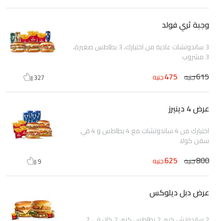
وجبة ثري فولد
3 ساندوتشات عادية من اختيارك، 3 بطاطس صغيرة،
3 مشروب
475
615
جنيه
جنيه
327
عرض 4 دينيرز
اختيارك من 4 ساندوتشات مع 4 بطاطس و 4 في
سفن كولا
625
800
جنيه
جنيه
9
عرض دبل ديلوكس
2 ساندوتش كبير، 2 بطاطس كبير، 2 كان في 7