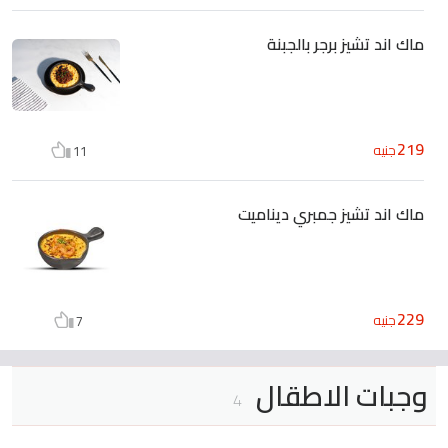
ماك اند تشيز برجر بالجبنة
219
جنيه
11
ماك اند تشيز جمبري ديناميت
229
جنيه
7
وجبات الاطقال
4