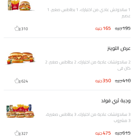
1 ساندوتش عادي من اختيارك، 1 بطاطس صغير، 1
عصير
165
195
جنيه
جنيه
310
عرض التوينز
2 ساندوتشات عادية من اختيارك، 2 بطاطس صغير، 2
كان في
350
410
جنيه
جنيه
624
وجبة ثري فولد
3 ساندوتشات عادية من اختيارك، 3 بطاطس صغيرة،
3 مشروب
475
615
جنيه
جنيه
327