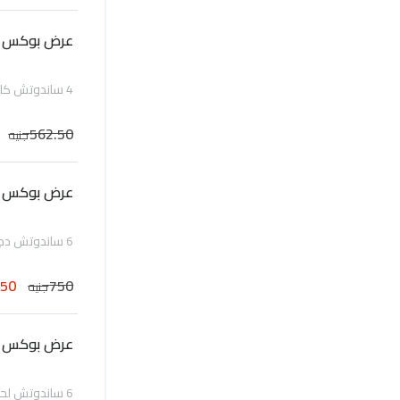
عرض بوكس ب
4 ساندوتش كايزر حجم 4 انش ( 2 لحم و 2 دجاج)
562.50
جنيه
عرض بوكس 6 بريوش دجاج
6 ساندوتش دجاج كايزر حجم 4 انش
550
750
جنيه
عرض بوكس 6 بريوش لحم
6 ساندوتش لحم كايزر حجم 4 انش