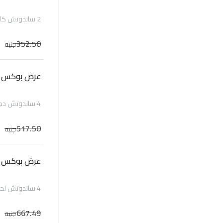
2 ساندوتش كايزر حجم 4 انش ( 1 لحم و 1 دجاج)، بطاطس وسط، عصير
352.50
جنيه
عرض بوكس 4 بريوش دجاج
4 ساندوتش دجاج كايزر حجم 4 انش
517.50
جنيه
عرض بوكس 4 بريوش لحم
4 ساندوتش لحم كايزر حجم 4 انش
667.49
جنيه