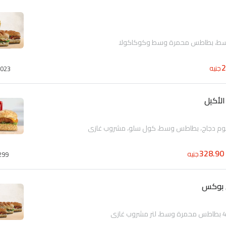
جنيه
023
لأكيل
وم دجاج، بطاطس وسط، كول سلو، مشروب غازى
328.90
جنيه
299
 بوكس