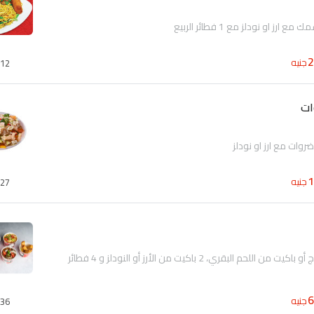
جنيه
12
ات
جنيه
27
باكيت من الدجاج أو باكيت من اللحم البقري، 2 باكيت من الأرز أو النودلز و 4 فطائر
جنيه
36