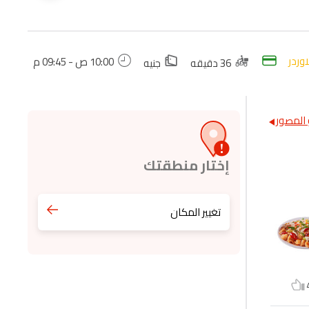
اوردر
10:00 ص - 09:45 م
36 دقيقه
جنيه
المصور
إختار منطقتك
تغيير المكان