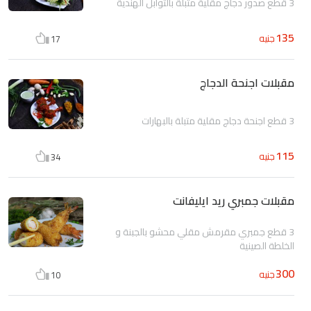
3 قطع صدور دجاج مقلية متبلة بالتوابل الهندية
135
جنيه
17
مقبلات اجنحة الدجاج
3 قطع اجنحة دجاج مقلية متبلة بالبهارات
115
جنيه
34
مقبلات جمبري ريد ايليفانت
3 قطع جمبري مقرمش مقلي محشو بالجبنة و
الخلطة الصينية
300
جنيه
10