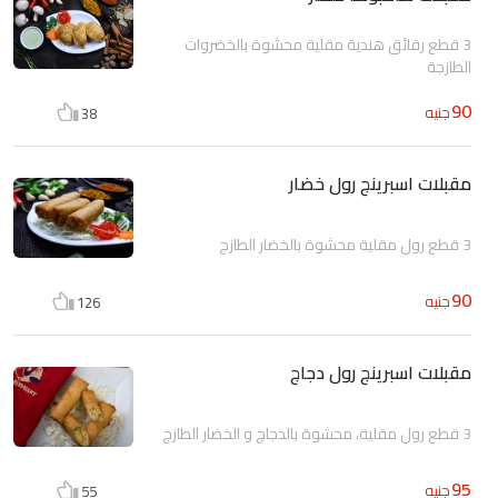
3 قطع رقائق هندية مقلية محشوة بالخضروات
الطازجة
90
جنيه
38
مقبلات اسبرينج رول خضار
3 قطع رول مقلية محشوة بالخضار الطازج
90
جنيه
126
مقبلات اسبرينج رول دجاج
3 قطع رول مقلية، محشوة بالدجاج و الخضار الطازج
95
جنيه
55