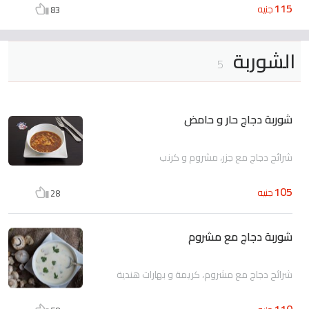
115
جنيه
83
الشوربة
5
شوربة دجاج حار و حامض
شرائح دجاج مع جزر، مشروم و كرنب
105
جنيه
28
شوربة دجاج مع مشروم
شرائح دجاج مع مشروم، كريمة و بهارات هندية
110