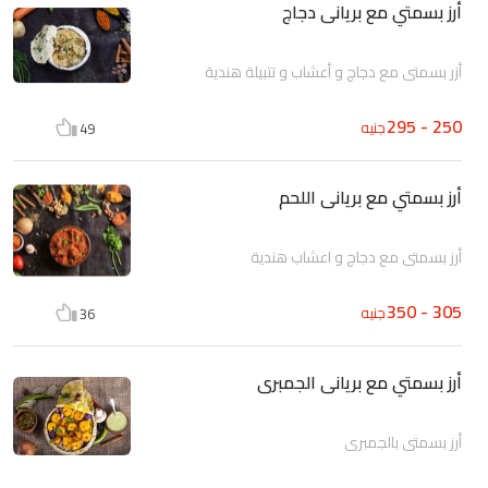
أرز بسمتي مع بريانى دجاج
أزر بسمتي مع دجاج و أعشاب و تتبيلة هندية
250 - 295
جنيه
49
أرز بسمتي مع بريانى اللحم
أرز بسمتي مع دجاج و اعشاب هندية
305 - 350
جنيه
36
أرز بسمتي مع بريانى الجمبرى
أرز بسمتي بالجمبري