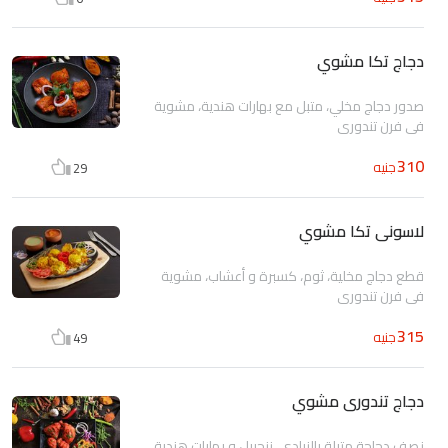
دجاج تكا مشوي
صدور دجاج مخلي، متبل مع بهارات هندية، مشوية
في فرن تندوري
310
جنيه
29
لاسونى تكا مشوي
قطع دجاج مخلية، ثوم، كسبرة و أعشاب، مشوية
في فرن تندوري
315
جنيه
49
دجاج تندورى مشوي
نصف دجاجة متبلة بالزبادي، زنجبيل و بهارات هندية،