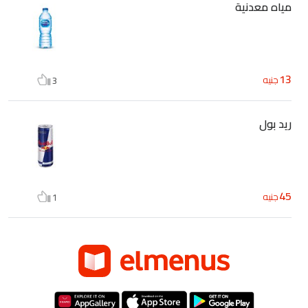
مياه معدنية
13
جنيه
3
ريد بول
45
جنيه
1