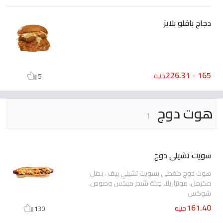
دجاج بافلو بلايز
165 - 226.31
جنيه
5
هوت دوج
1
سويت تشيلى دوج
هوت دوج مغطى بسويت تشيلي بيف ، بصل
مكرمل، موتزاريلا، جبنة شيدر ميكس وصوص
شوكس
161.40
جنيه
130