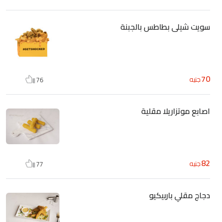
سويت شيلى بطاطس بالجبنة
70
جنيه
76
اصابع موتزاريلا مقلية
82
جنيه
77
دجاج مقلي باربيكيو