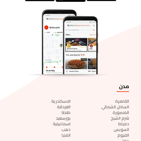
مدن
القاهرة
الاسكندرية
الساحل الشمالي
الغردقة
المنصورة
طنطا
شرم الشيخ
بورسعيد
دمياط
اسماعيلية
السويس
دهب
الفيوم
المنيا
بنها