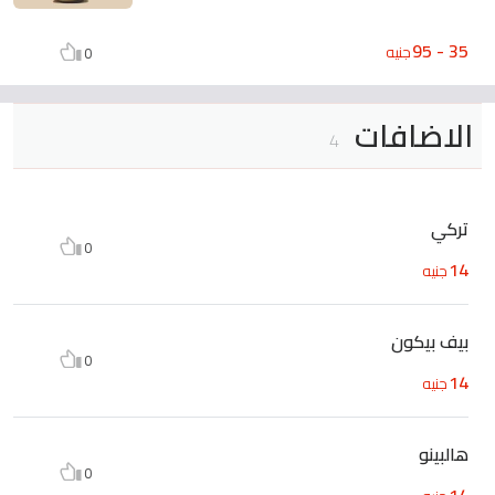
35 - 95
جنيه
0
الاضافات
4
تركي
0
14
جنيه
بيف بيكون
0
14
جنيه
هالبينو
0
14