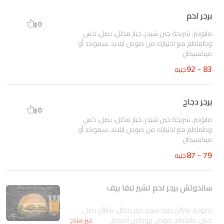
برجر لحم
0
مايونيز، شريحة جبن شيدر، خيار مخلل، بصل، خس
وطماطم مع اختيارك من صوص ايلاند، سموكد أو
ميكسيكان
83 - 92
جنيه
برجر دجاج
0
مايونيز، شريحة جبن شيدر، خيار مخلل، بصل، خس
وطماطم مع اختيارك من صوص ايلاند، سموكد أو
ميكسيكان
79 - 87
جنيه
ساندوتش برجر لحم تشيز لافا بيف
مايونيز، شرائح جبنة شيدر، خيار مخلل، شرائح بصل،
خس، طماطم، صوص بروكلين المميز
غير متاح