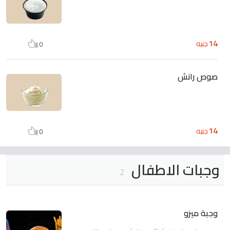
14
جنيه
0
صوص رانش
14
جنيه
0
وجبات الاطفال
2
وجبة ميزو