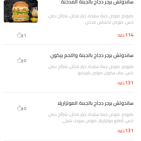
ساندوتش برجر دجاج بالجبنة المدخنة
مايونيز، صوص جبنة سايحة، خيار مخلل، شرائح بصل،
خس، صوص تكساس مدخن
114
جنيه
1
ساندوتش برجر دجاج بالجبنة واللحم بيكون
0
مايونيز، صوص جبنة سايحة، خيار مخلل، شرائح بصل،
خس، بيف بيكون، صوص باربيكيو
131
جنيه
ساندوتش برجر دجاج بالجبنة الموتزاريلا
0
مايونيز، صوص جبنة سايحة، خيار مخلل، شرائح بصل،
خس، أصابع موتزاريلا، صوص سويت شيلى
131
جنيه