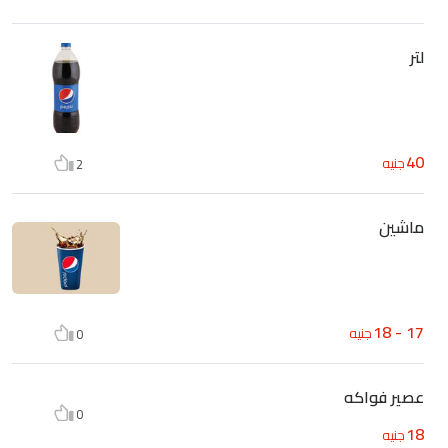
لتر
40
جنيه
2
ماشين
17 - 18
جنيه
0
عصير فواكه
0
18
جنيه