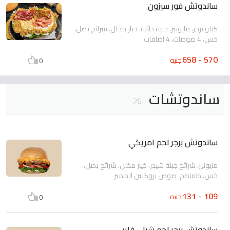
ساندوتش فور سيزون
كيلو برجر، مايونيز، جبنة ذائبة، خيار مخلل، شرائح بصل،
خس، 4 صوصات، 4 اضافات
570 - 658
جنيه
0
ساندوتشات
26
ساندوتش برجر لحم امريكي
مايونيز، شرائح جبنة شيدر، خيار مخلل، شرائح بصل،
خس، طماطم، صوص بروكلين المميز
109 - 131
جنيه
0
ساندوتش برجر لحم شيلي فاير