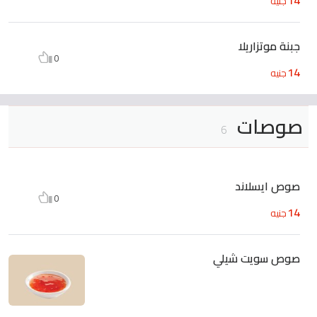
جنيه
جبنة موتزاريلا
0
14
جنيه
صوصات
6
صوص ايسلاند
0
14
جنيه
صوص سويت شيلي