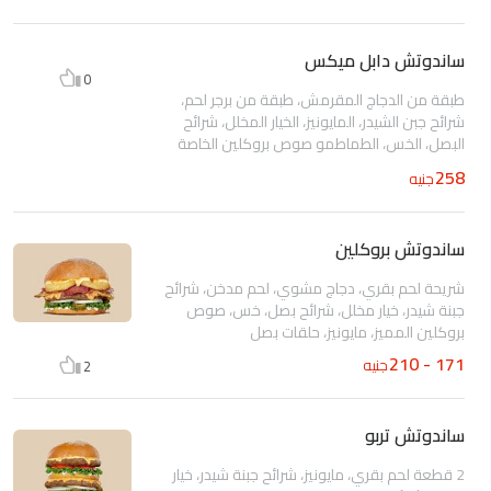
ساندوتش دابل ميكس
0
طبقة من الدجاج المقرمش، طبقة من برجر لحم،
شرائح جبن الشيدر، المايونيز، الخيار المخلل، شرائح
البصل، الخس، الطماطمو صوص بروكلين الخاصة
258
جنيه
ساندوتش بروكلين
شريحة لحم بقري، دجاج مشوي، لحم مدخن، شرائح
جبنة شيدر، خيار مخلل، شرائح بصل، خس، صوص
بروكلين المميز، مايونيز، حلقات بصل
171 - 210
جنيه
2
ساندوتش تربو
2 قطعة لحم بقري، مايونيز، شرائح جبنة شيدر، خيار