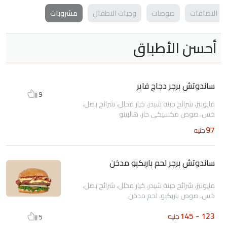
الاضافات
صوصات
وجبات الاطفال
مشروبات
أحسن الأطباق
ساندوتش برجر دجاج فاير
9
مايونيز، شرائح جبنة شيدر، خيار مخلل، شرائح بصل،
خس، صوص مكسيكي حار، هالبينو
97
جنيه
ساندوتش برجر لحم باربكيو مدخن
مايونيز، شرائح جبنة شيدر، خيار مخلل، شرائح بصل،
خس، صوص باربكيو، لحم مدخن
123 - 145
جنيه
5