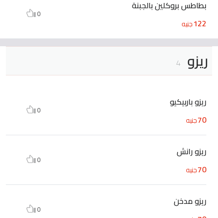
بطاطس بروكلين بالجبنة
0
122
جنيه
ريزو
4
ريزو باربيكيو
0
70
جنيه
ريزو رانش
0
70
جنيه
ريزو مدخن
0