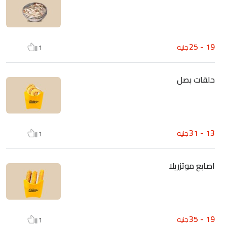
19 - 25
جنيه
1
حلقات بصل
13 - 31
جنيه
1
اصابع موتزريلا
19 - 35
جنيه
1