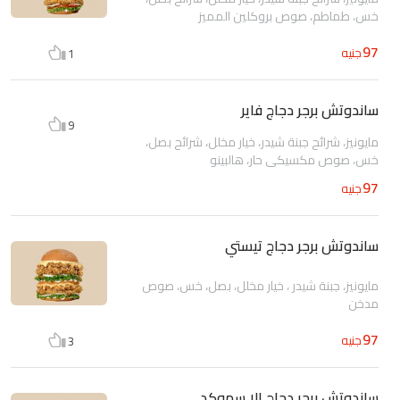
خس، طماطم، صوص بروكلين المميز
97
جنيه
1
ساندوتش برجر دجاج فاير
9
مايونيز، شرائح جبنة شيدر، خيار مخلل، شرائح بصل،
خس، صوص مكسيكي حار، هالبينو
97
جنيه
ساندوتش برجر دجاج تيستي
مايونيز، جبنة شيدر ، خيار مخلل، بصل، خس، صوص
مدخن
97
جنيه
3
ساندوتش برجر دجاج الا سموكد