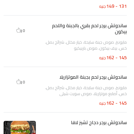
131 - 149
جنيه
ساندوتش برجر لحم بقري بالجبنة واللحم
بيكون
0
مايونيز، صوص جبنة سايحة، خيار مخلل، شرائح بصل،
خس، بيف بيكون، صوص باربيكيو
145 - 162
جنيه
ساندوتش برجر لحم بجبنة الموتزاريلا
0
مايونيز، صوص جبنة سايحة، خيار مخلل، شرائح بصل،
خس، أصابع موتزاريلا، صوص سويت شيلى
145 - 162
جنيه
ساندوتش برجر دجاج تشيز لافا