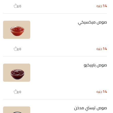
14
جنيه
0
صوص ميكسيكي
14
جنيه
0
صوص باربيكيو
14
جنيه
0
صوص تيستي مدخن