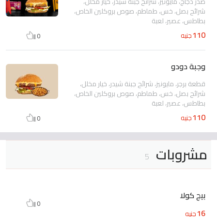
صدر دجاج، مايونيز، شرائح جبنة شيدر، خيار مخلل،
شرائح بصل، خس، طماطم، صوص بروكلين الخاص،
بطاطس، عصير، لعبة
110
جنيه
0
وجبة دودو
قطعة برجر، مايونيز، شرائح جبنة شيدر، خيار مخلل،
شرائح بصل، خس، طماطم، صوص بروكلين الخاص،
بطاطس، عصير، لعبة
110
جنيه
0
مشروبات
5
بيج كولا
0
16
جنيه