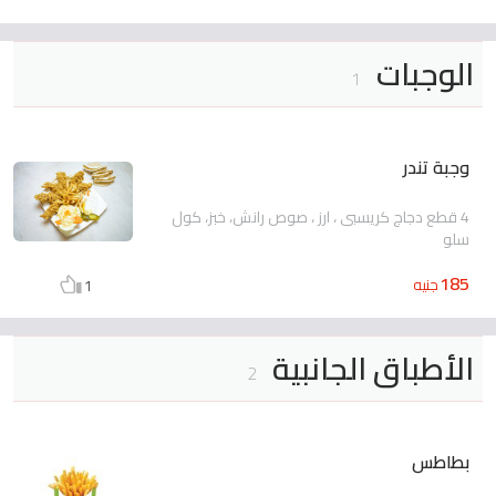
الوجبات
1
وجبة تندر
4 قطع دجاج كريسبى ، ارز ، صوص رانش، خبز، كول
سلو
185
جنيه
1
الأطباق الجانبية
2
بطاطس