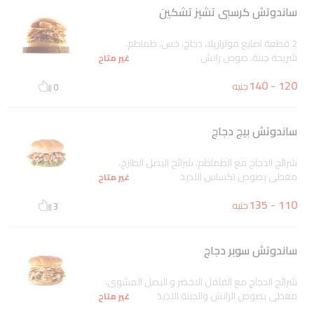
ساندوتش كرسبى تشيز تشكين
2 قطعة اصابع موتزاريلا، دجاج، خس، طماطم،
شريحة جبنة، صوص رانش
غير متاح
120 - 140
جنيه
0
ساندوتش بيج دجاج
شرائح الدجاج مع الطماطم، شرائح البصل الطازج،
مغطى بصوص تكساس اللذيذ
غير متاح
110 - 135
جنيه
3
ساندوتش سوبر دجاج
شرائح الدجاج مع الفلفل الاخضر و البصل المشوى،
مغطى بصوص الرانش والجبنة اللذيذ
غير متاح