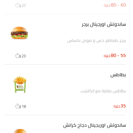
60 - 80
جنيه
27
ساندوتش اورجينال برجر
برجر، طماطم، خس و صوص تكساس
55 - 80
جنيه
23
بطاطس
بطاطس مقلية مع الكاتشب
35
جنيه
18
ساندوتش اوريجينال دجاج كرانش