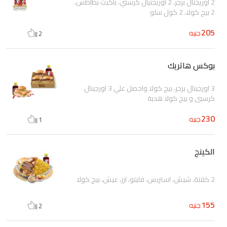
2 اوريجنال برجر، 2 اوريجنيال كرسبي، باكيت بطاطس،
2 بيج كولا، 2 كول سلو
205
جنيه
2
بوكس هاتريك
3 اورجينال برجر، بيج كولا واحصل علي 3 اورجينال
كرسبي و بيج كولا هدية
230
جنيه
1
الكينج
2 كفتة، شيش، استربس، فليتو، ارز، عيش، بيج كولا
155
جنيه
2