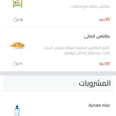
بطاطس مقلية مع الكاتشب
35
جنيه
18
بطاطس المانى
أصابع البطاطس المقلية مغطاه بصوص الشيدر
اللذيذ مع شرائح الفلفل الهالبينو
55
جنيه
11
المشروبات
2
مياه معدنية