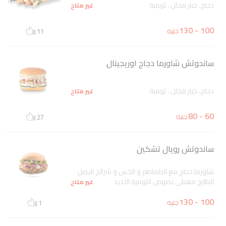
دجاج، خيار مخلل ، ثومية
غير متاح
100 - 130
جنيه
11
ساندوتش شاورما دجاج اوريجينال
دجاج، خيار مخلل ، ثومية
غير متاح
60 - 80
جنيه
27
ساندوتش رويال تشكين
شاورما دجاج مع الطماطم و الخس و شرائح البصل
الطازج مغطى بصوص الثومية اللذيذ
غير متاح
100 - 130
جنيه
1