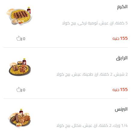
الكرم
5 كفتة، ارز، عيش، ثومية تركي، بيج كولا
155
جنيه
0
الرايق
2 شيش، 2 كفتة، ارز، طحينة، عيش، بيج كولا
155
جنيه
0
البرنس
1/4 ورك، 2 كفتة، ارز، عيش، مخلل، بيج كولا