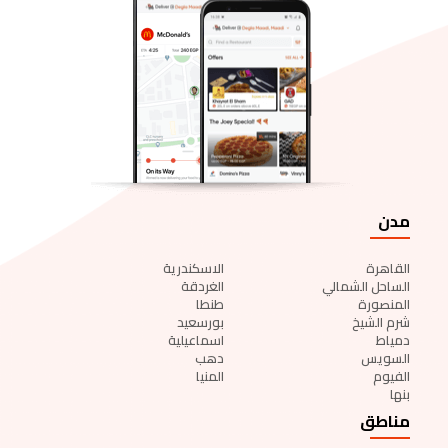
مدن
القاهرة
الاسكندرية
الساحل الشمالي
الغردقة
المنصورة
طنطا
شرم الشيخ
بورسعيد
دمياط
اسماعيلية
السويس
دهب
الفيوم
المنيا
بنها
مناطق