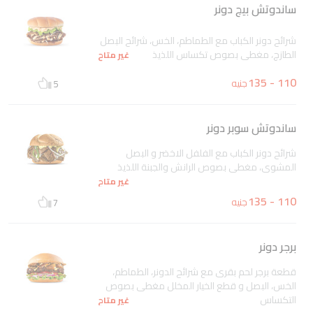
ساندوتش بيج دونر
شرائح دونر الكباب مع الطماطم، الخس، شرائح البصل
الطازج، مغطى بصوص تكساس اللذيذ
غير متاح
110 - 135
جنيه
5
ساندوتش سوبر دونر
شرائح دونر الكباب مع الفلفل الاخضر و البصل
المشوى، مغطى بصوص الرانش والجبنة اللذيذ
غير متاح
110 - 135
جنيه
7
برجر دونر
قطعة برجر لحم بقرى مع شرائح الدونر، الطماطم،
الخس، البصل و قطع الخيار المخلل مغطى بصوص
التكساس
غير متاح