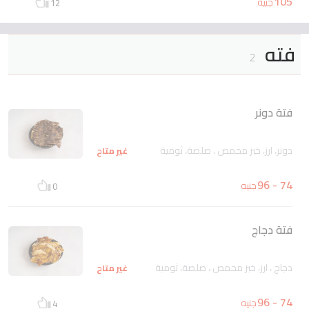
105
جنيه
12
فته
2
فتة دونر
دونر، ارز، خبز محمص ، صلصة، ثومية
غير متاح
74 - 96
جنيه
0
فتة دجاج
دجاج ، ارز، خبز محمص ، صلصة، ثومية
غير متاح
74 - 96
جنيه
4