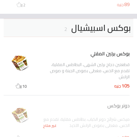
89
جنيه
2
بوكس اسبيشيال
2
بوكس برلين المقلي
قطعتين دجاج برلين الشهى، البطاطس المقلية،
تقدم مع الخس، مغطى بصوص الجبنة و صوص
الرانش
105
جنيه
10
دونر بوكس
ميكس شرائح دونر الكباب، بطاطس مقلية، تقدم مع
الخس، مغطى بصوص الرانش اللذيذ
غير متاح