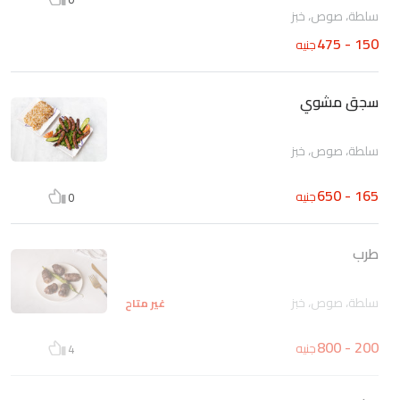
سلطة، صوص، خبز
150 - 475
جنيه
سجق مشوي
سلطة، صوص، خبز
165 - 650
جنيه
0
طرب
سلطة، صوص، خبز
غير متاح
200 - 800
جنيه
4