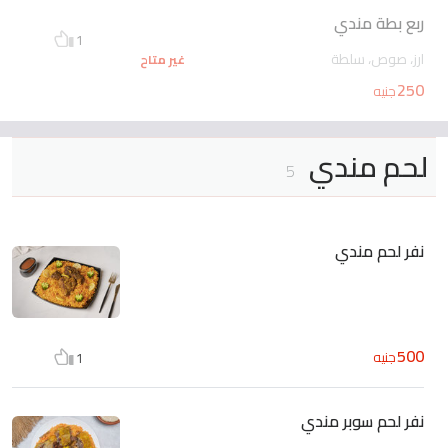
ربع بطة مندي
1
ارز، صوص، سلطة
غير متاح
250
جنيه
لحم مندي
5
نفر لحم مندي
500
جنيه
1
نفر لحم سوبر مندي