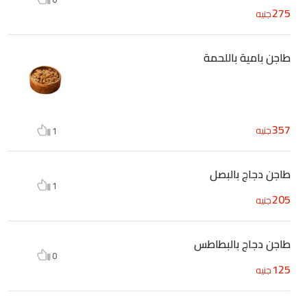
275
جنيه
طاجن بامية باللحمة
357
جنيه
1
طاجن دجاج بالبصل
1
205
جنيه
طاجن دجاج بالبطاطس
0
125
جنيه