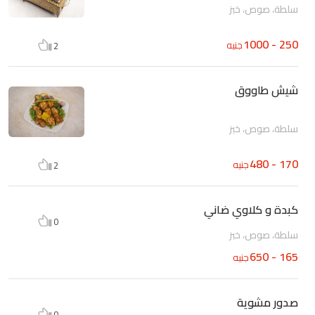
سلطة، صوص، خبز
250 - 1000
جنيه
2
شيش طاووق
سلطة، صوص، خبز
170 - 480
جنيه
2
كبدة و كلاوي ضاني
0
سلطة، صوص، خبز
165 - 650
جنيه
صدور مشوية
0