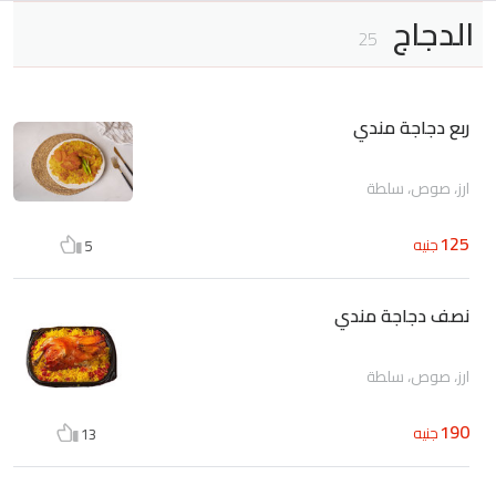
الدجاج
25
ربع دجاجة مندي
ارز، صوص، سلطة
125
جنيه
5
نصف دجاجة مندي
ارز، صوص، سلطة
190
جنيه
13