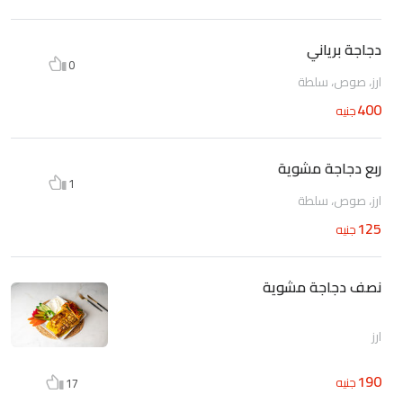
دجاجة برياني
0
ارز، صوص، سلطة
400
جنيه
ربع دجاجة مشوية
1
ارز، صوص، سلطة
125
جنيه
نصف دجاجة مشوية
ارز
190
جنيه
17