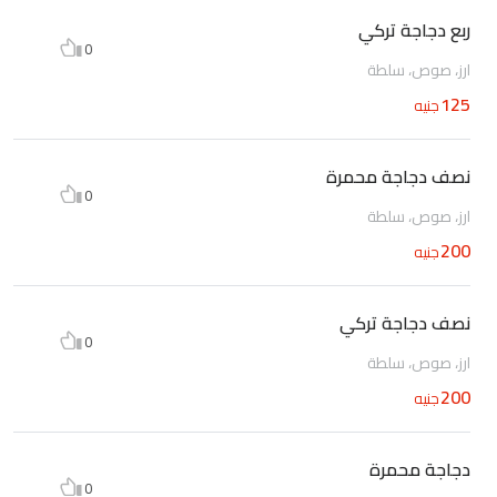
ربع دجاجة تركي
0
ارز، صوص، سلطة
125
جنيه
نصف دجاجة محمرة
0
ارز، صوص، سلطة
200
جنيه
نصف دجاجة تركي
0
ارز، صوص، سلطة
200
جنيه
دجاجة محمرة
0