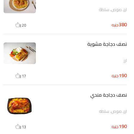
ارز، صوص، سلطة
380
جنيه
20
نصف دجاجة مشوية
ارز
190
جنيه
17
نصف دجاجة مندي
ارز، صوص، سلطة
190
جنيه
13