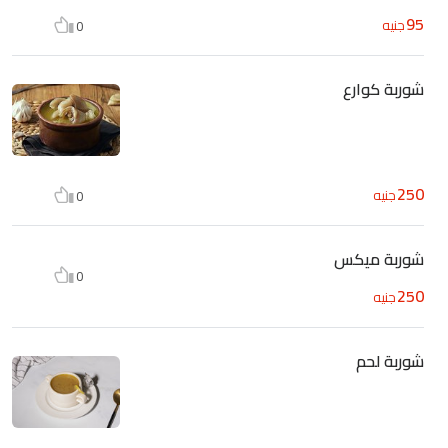
95
جنيه
0
شوربة كوارع
250
جنيه
0
شوربة ميكس
0
250
جنيه
شوربة لحم