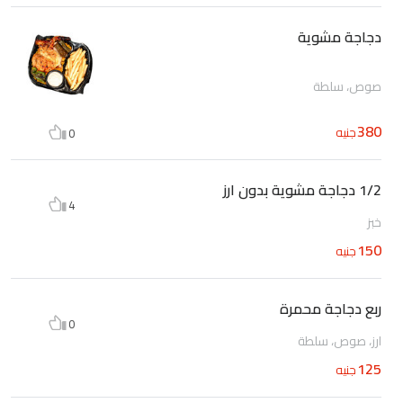
دجاجة مشوية
صوص، سلطة
380
جنيه
0
1/2 دجاجة مشوية بدون ارز
4
خبز
150
جنيه
ربع دجاجة محمرة
0
ارز، صوص، سلطة
125
جنيه