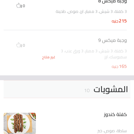
وجبة ميكس 8
0
3 كفتة، 3 شيش، 3 ممبار، ارز، صوص، طحينة
215
جنيه
وجبة ميكس 9
0
3 كفتة، 3 شيش، 3 ممبار، 3 ورق عنب، 3
سمبوسك، ارز
غير متاح
165
جنيه
المشويات
10
كفتة كندوز
سلطة، صوص، خبز