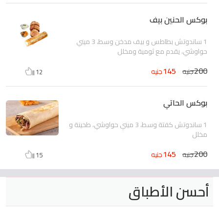
بوكس الحنين بيف
1 ساندوتش بطاطس و بيف مدخن وسط، 3 ميني
حواوشي، يقدم مع ثومية ومخلل
145
200
جنيه
جنيه
12
بوكس الحاتي
1 ساندوتش كفتة وسط، 3 ميني حواوشي، طحينة و
مخلل
145
200
جنيه
جنيه
15
أحسن الأطباق