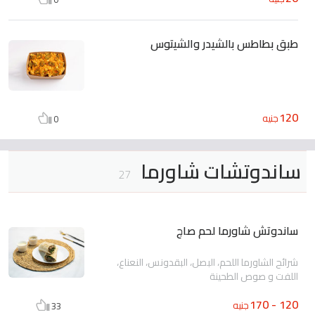
طبق بطاطس بالشيدر والشيتوس
120
جنيه
0
ساندوتشات شاورما
27
ساندوتش شاورما لحم صاج
شرائح الشاورما اللحم، البصل، البقدونس، النعناع،
اللفت و صوص الطحينة
120 - 170
جنيه
33