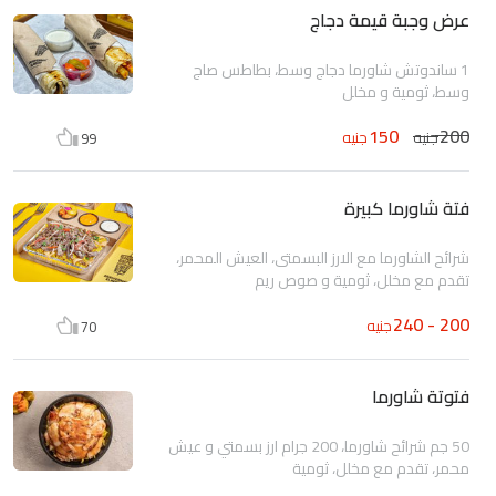
عرض وجبة قيمة دجاج
1 ساندوتش شاورما دجاج وسط، بطاطس صاج
وسط، ثومية و مخلل
150
200
جنيه
جنيه
99
فتة شاورما كبيرة
شرائح الشاورما مع الارز البسمتى، العيش المحمر،
تقدم مع مخلل، ثومية و صوص ريم
200 - 240
جنيه
70
فتوتة شاورما
50 جم شرائح شاورما، 200 جرام ارز بسمتي و عيش
محمر، تقدم مع مخلل، ثومية