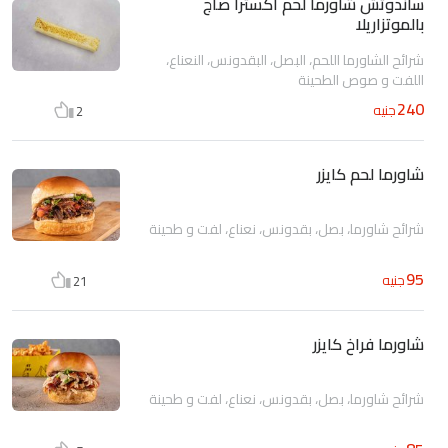
ساندوتش شاورما لحم اكسترا صاج
بالموتزاريلا
شرائح الشاورما اللحم، البصل، البقدونس، النعناع،
اللفت و صوص الطحينة
240
جنيه
2
شاورما لحم كايزر
شرائح شاورما، بصل، بقدونس، نعناع، لفت و طحينة
95
جنيه
21
شاورما فراخ كايزر
شرائح شاورما، بصل، بقدونس، نعناع، لفت و طحينة