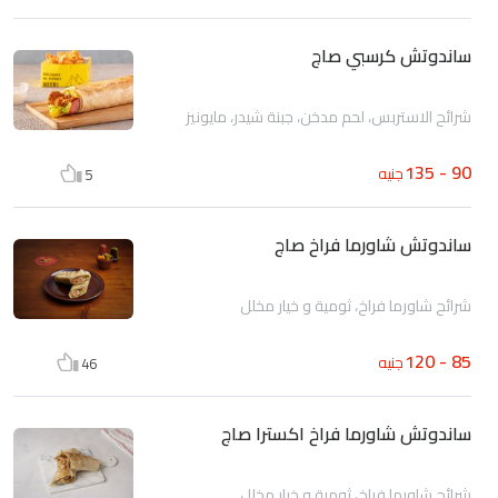
ساندوتش كرسبي صاج
شرائح الاستربس، لحم مدخن، جبنة شيدر، مايونيز
90 - 135
جنيه
5
ساندوتش شاورما فراخ صاج
شرائح شاورما فراخ، ثومية و خيار مخلل
85 - 120
جنيه
46
ساندوتش شاورما فراخ اكسترا صاج
شرائح شاورما فراخ، ثومية و خيار مخلل