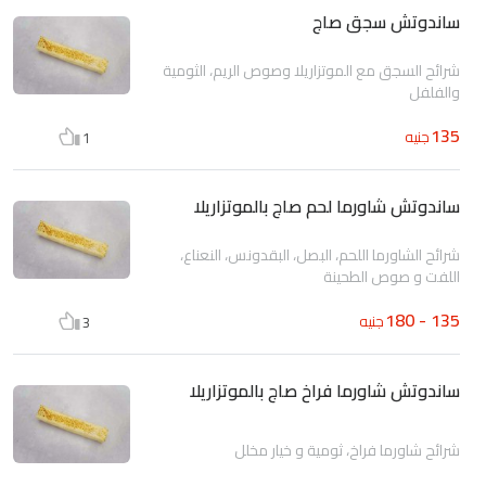
ساندوتش سجق صاج
شرائح السجق مع الموتزاريلا وصوص الريم، الثومية
والفلفل
135
جنيه
1
ساندوتش شاورما لحم صاج بالموتزاريلا
شرائح الشاورما اللحم، البصل، البقدونس، النعناع،
اللفت و صوص الطحينة
135 - 180
جنيه
3
ساندوتش شاورما فراخ صاج بالموتزاريلا
شرائح شاورما فراخ، ثومية و خيار مخلل