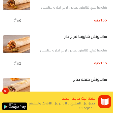
شاورما لحم، هالبينو، صوص الريم الحار و بطاطس
155
جنيه
0
ساندوتش شاورما فراخ حار
شاورما فراخ، هالبينو، صوص الريم الحار و بطاطس
115
جنيه
2
ساندوتش كفتة صاج
كفتة مشوية، بصل، بقدونس، نعناع، صوص طحينة
عندنا ليك حاجة اجمد
احصل على التطبيق والاوردر على الانترنت واستمتع
85 - 100
جنيه
8
بالخصومات!