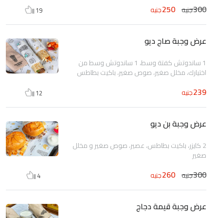
250
300
جنيه
جنيه
19
عرض وجبة صاج ديو
1 ساندوتش كفتة وسط، 1 ساندوتش وسط من
اختيارك، مخلل صغير، صوص صغير، باكيت بطاطس
239
جنيه
12
عرض وجبة بن ديو
2 كايزر، باكيت بطاطس، عصير، صوص صغير و مخلل
صغير
260
300
جنيه
جنيه
4
عرض وجبة قيمة دجاج