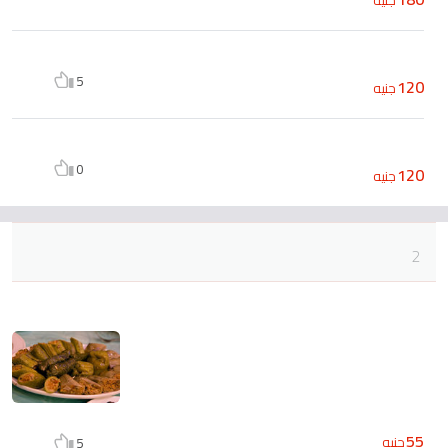
5
120
جنيه
0
120
جنيه
2
55
جنيه
5