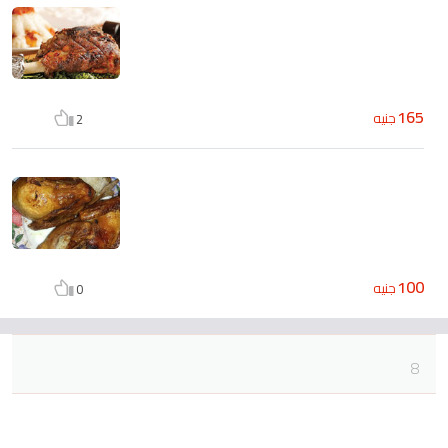
165
جنيه
2
100
جنيه
0
8