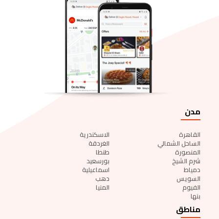
مدن
القاهرة
الاسكندرية
الساحل الشمالي
الغردقة
المنصورة
طنطا
شرم الشيخ
بورسعيد
دمياط
اسماعيلية
السويس
دهب
الفيوم
المنيا
بنها
مناطق