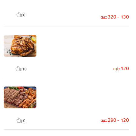
0
130 - 320
جنيه
120
جنيه
10
120 - 290
جنيه
0