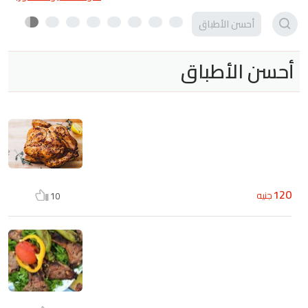
أحسن الأطباق
أحسن الأطباق
120
جنيه
10