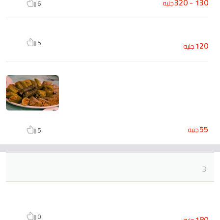
130 - 320
جنيه
6
5
120
جنيه
55
جنيه
5
3
0
180
جنيه