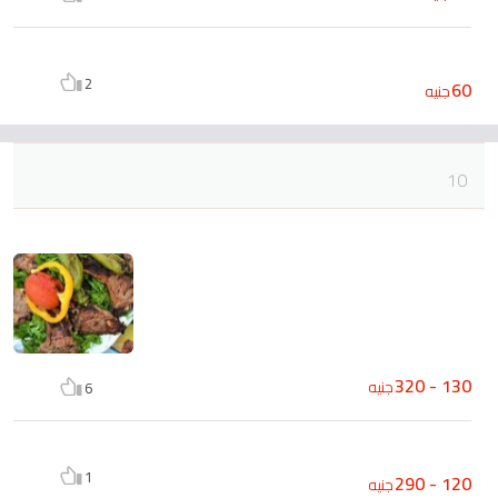
2
60
جنيه
10
130 - 320
جنيه
6
1
120 - 290
جنيه