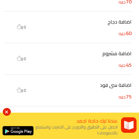
70
جنيه
اضافة دجاج
0
60
جنيه
اضافة مشروم
0
45
جنيه
اضافة سى فود
0
75
جنيه
اضافة جبنة
عندنا ليك حاجة اجمد
0
احصل على التطبيق والاوردر على الانترنت واستمتع
45
جنيه
بالخصومات!