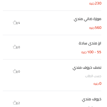
230
جنيه
موزة ضاني مندي
4
560
جنيه
ارز مندى سادة
0
55 - 100
جنيه
نصف خروف مندي
0
حسب الطلب
0
جنيه
خروف مندي
2