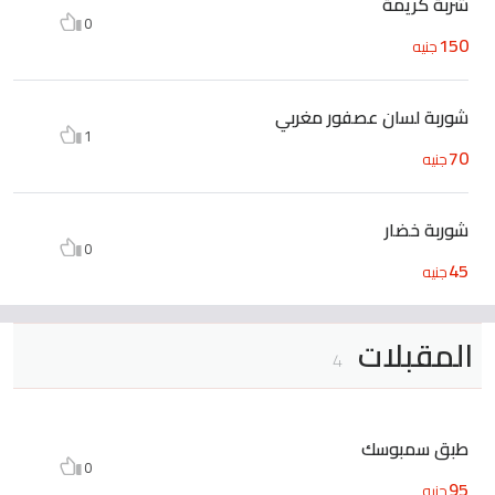
شربة كريمة
0
150
جنيه
شوربة لسان عصفور مغربي
1
70
جنيه
شوربة خضار
0
45
جنيه
المقبلات
4
طبق سمبوسك
0
95
جنيه