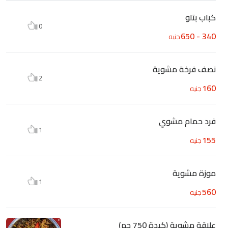
كباب بتلو
0
340 - 650
جنيه
نصف فرخة مشوية
2
160
جنيه
فرد حمام مشوي
1
155
جنيه
موزة مشوية
1
560
جنيه
علاقة مشوية (كبدة 750 جم)