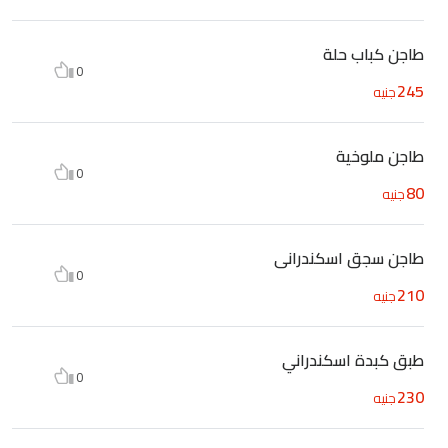
طاجن كباب حلة
0
245
جنيه
طاجن ملوخية
0
80
جنيه
طاجن سجق اسكندرانى
0
210
جنيه
طبق كبدة اسكندراني
0
230
جنيه