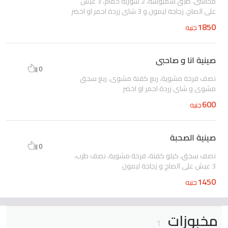
محاشى، طبق سمبوسة، 2 شوربة حمام، 3 عيش
على الصاج، زجاجة ليمون و 3 شاى زردة احمر او اخضر
1850
جنيه
صينية انا و صاحبى
0
نصف فرخة مشوية، ربع كفتة مشوى، ربع سجق
مشوى و شاى زردة احمر او اخضر
600
جنيه
صينية الصحبة
0
نصف سجق، كيلو كفتة، فرخة مشوية، نصف طرب،
3 عيش على الصاج و زجاجة ليمون
1450
جنيه
مخبوزات
1