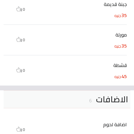
جبنة قديمة
0
35
جنيه
مورتة
0
35
جنيه
قشطة
0
45
جنيه
الاضافات
6
اضافة لحوم
0