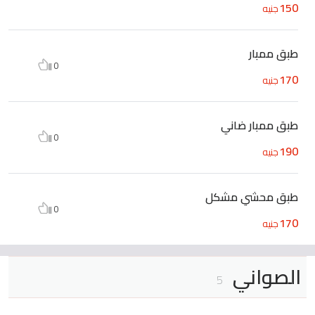
150
جنيه
طبق ممبار
0
170
جنيه
طبق ممبار ضاني
0
190
جنيه
طبق محشي مشكل
0
170
جنيه
الصواني
5