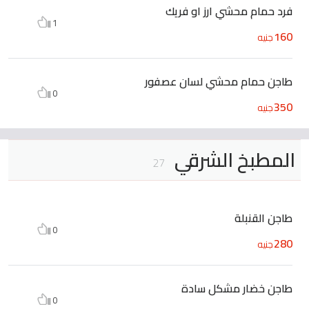
فرد حمام محشي ارز او فريك
1
160
جنيه
طاجن حمام محشي لسان عصفور
0
350
جنيه
المطبخ الشرقي
27
طاجن القنبلة
0
280
جنيه
طاجن خضار مشكل سادة
0