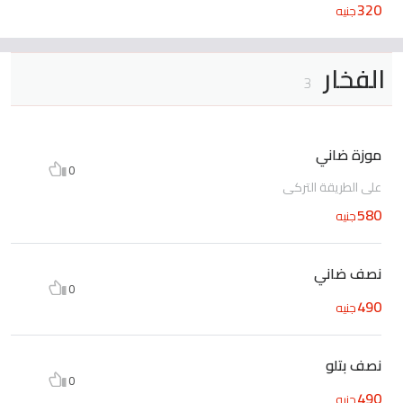
320
جنيه
الفخار
3
موزة ضاني
0
على الطريقة التركي
580
جنيه
نصف ضاني
0
490
جنيه
نصف بتلو
0
490
جنيه