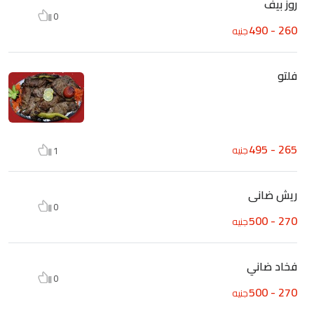
روز بيف
0
260 - 490
جنيه
فلتو
265 - 495
جنيه
1
ريش ضانى
0
270 - 500
جنيه
فخاد ضاني
0
270 - 500
جنيه