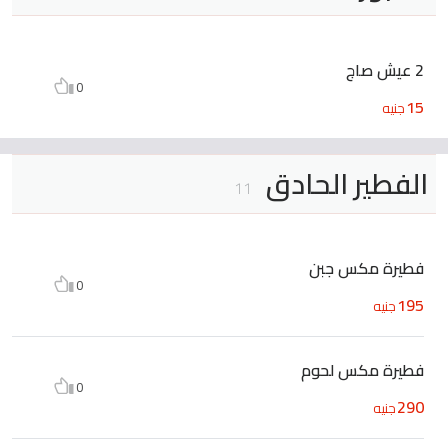
2 عيش صاج
0
15
جنيه
الفطير الحادق
11
فطيرة مكس جبن
0
195
جنيه
فطيرة مكس لحوم
0
290
جنيه