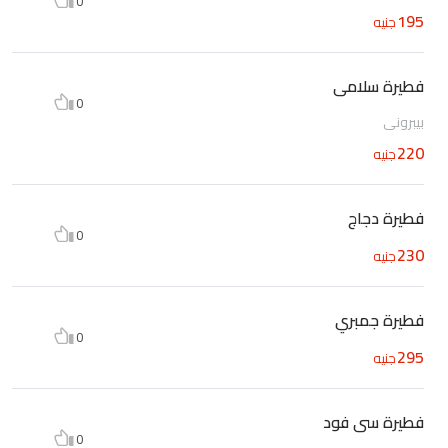
0
195
جنيه
فطيرة سلامى
0
بيبروني
220
جنيه
فطيرة دجاج
0
230
جنيه
فطيرة جمبري
0
295
جنيه
فطيرة سى فود
0