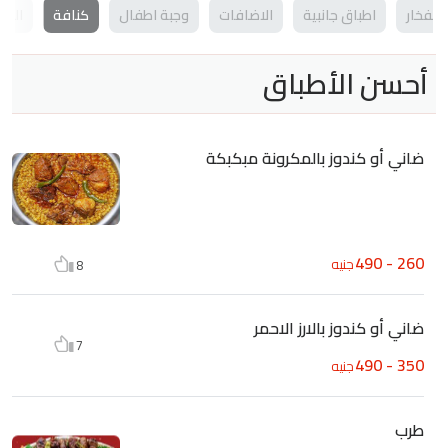
الفخار
اطباق جانبية
الاضافات
وجبة اطفال
كنافة
الفطي
أحسن الأطباق
ضاني أو كندوز بالمكرونة مبكبكة
260 - 490
جنيه
8
ضاني أو كندوز بالارز الاحمر
7
350 - 490
جنيه
طرب