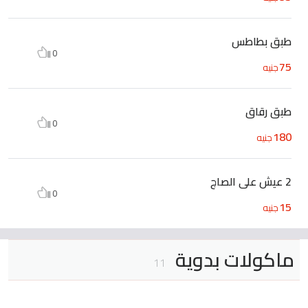
طبق بطاطس
0
75
جنيه
طبق رقاق
0
180
جنيه
2 عيش على الصاج
0
15
جنيه
ماكولات بدوية
11