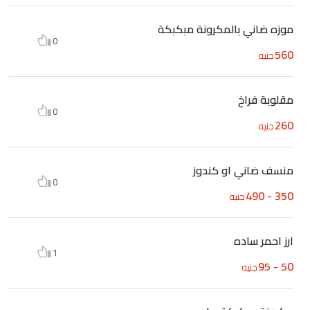
موزه ضاني بالمكرونة مبكبكة
0
560
جنيه
مقلوبة فراخ
0
260
جنيه
منسف ضاني او كندوز
0
350 - 490
جنيه
ارز احمر ساده
1
50 - 95
جنيه