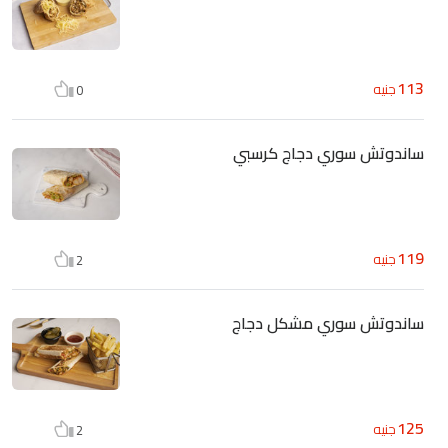
113
جنيه
0
ساندوتش سوري دجاج كرسبي
119
جنيه
2
ساندوتش سوري مشكل دجاج
125
جنيه
2