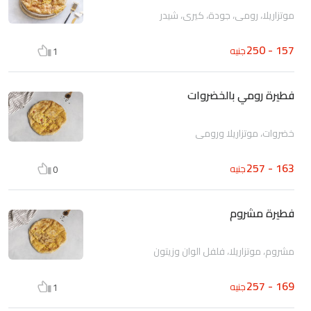
موتزاريلا، رومي، جودة، كيري، شيدر
157 - 250
جنيه
1
فطيرة رومي بالخضروات
خضروات، موتزاريلا ورومي
163 - 257
جنيه
0
فطيرة مشروم
مشروم، موتزاريلا، فلفل الوان وزيتون
169 - 257
جنيه
1