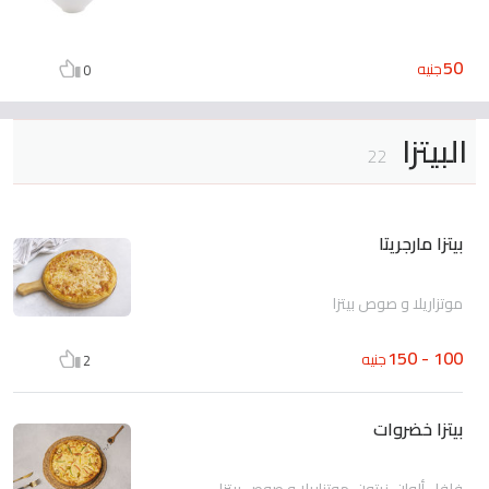
50
جنيه
0
البيتزا
22
بيتزا مارجريتا
موتزاريلا و صوص بيتزا
100 - 150
جنيه
2
بيتزا خضروات
فلفل ألوان، زيتون، موتزاريلا و صوص بيتزا