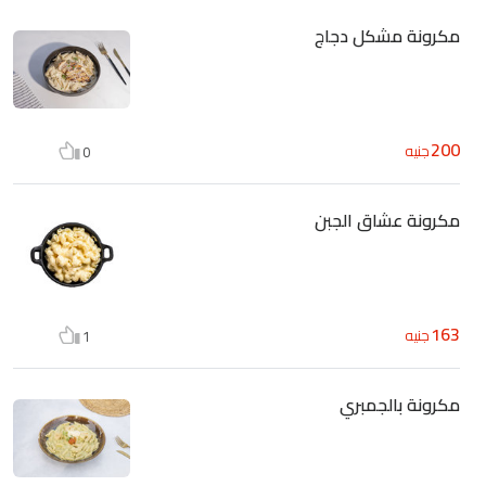
مكرونة مشكل دجاج
200
جنيه
0
مكرونة عشاق الجبن
163
جنيه
1
مكرونة بالجمبري