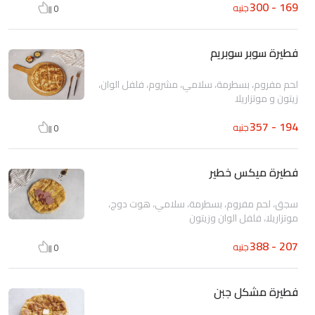
169 - 300
جنيه
0
فطيرة سوبر سوبريم
لحم مفروم، بسطرمة، سلامي، مشروم، فلفل الوان،
زيتون و موتزاريلا
194 - 357
جنيه
0
فطيرة ميكس خطير
سجق، لحم مفروم، بسطرمة، سلامي، هوت دوج،
موتزاريلا، فلفل الوان وزيتون
207 - 388
جنيه
0
فطيرة مشكل جبن