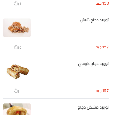
150
جنيه
1
توربيد دجاج شيش
157
جنيه
0
توربيد دجاج كرسبي
157
جنيه
0
توربيد مشكل دجاج