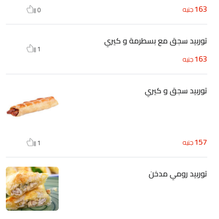
163
جنيه
0
توربيد سجق مع بسطرمة و كيري
1
163
جنيه
توربيد سجق و كيري
157
جنيه
1
توربيد رومي مدخن