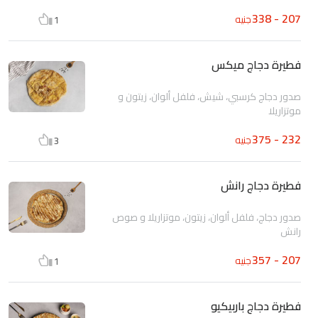
207 - 338
جنيه
1
فطيرة دجاج ميكس
صدور دجاج كرسبي، شيش، فلفل ألوان، زيتون و
موتزاريلا
232 - 375
جنيه
3
فطيرة دجاج رانش
صدور دجاج، فلفل ألوان، زيتون، موتزاريلا و صوص
رانش
207 - 357
جنيه
1
فطيرة دجاج باربيكيو