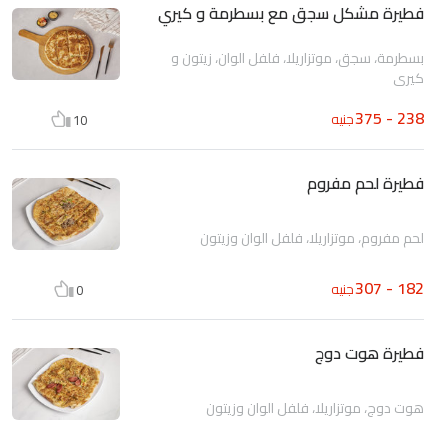
فطيرة مشكل سجق مع بسطرمة و كيري
بسطرمة، سجق، موتزاريلا، فلفل الوان، زيتون و
كيري
238 - 375
جنيه
10
فطيرة لحم مفروم
لحم مفروم، موتزاريلا، فلفل الوان وزيتون
182 - 307
جنيه
0
فطيرة هوت دوج
هوت دوج، موتزاريلا، فلفل الوان وزيتون