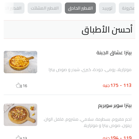
المكرونة
توربيد
الفطير الحادق
الفطير المشلتت
الفطير الحلو
أحسن الأطباق
بيتزا عشاق الجبنة
موتزاريلا، رومي، جودة، كيري، شيدر و صوص بيتزا
113 - 175
جنيه
16
بيتزا سوبر سوبريم
لحم مفروم، بسطرمة، سلامي، مشروم، فلفل الوان،
زيتون، صوص بيتزا و موتزاريلا
119 - 194
جنيه
13