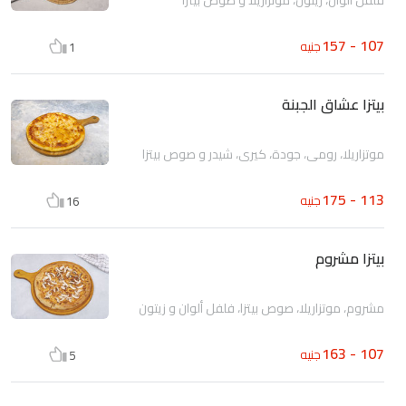
107 - 157
جنيه
1
بيتزا عشاق الجبنة
موتزاريلا، رومي، جودة، كيري، شيدر و صوص بيتزا
113 - 175
جنيه
16
بيتزا مشروم
مشروم، موتزاريلا، صوص بيتزا، فلفل ألوان و زيتون
107 - 163
جنيه
5