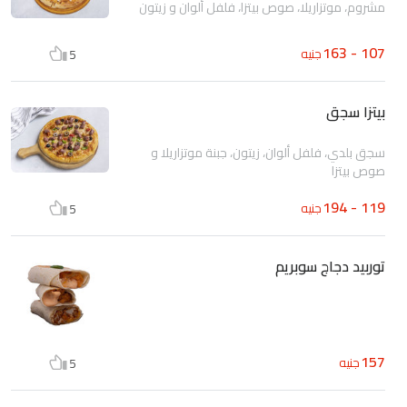
مشروم، موتزاريلا، صوص بيتزا، فلفل ألوان و زيتون
107 - 163
جنيه
5
بيتزا سجق
سجق بلدي، فلفل ألوان، زيتون، جبنة موتزاريلا و
صوص بيتزا
119 - 194
جنيه
5
توربيد دجاج سوبريم
157
جنيه
5