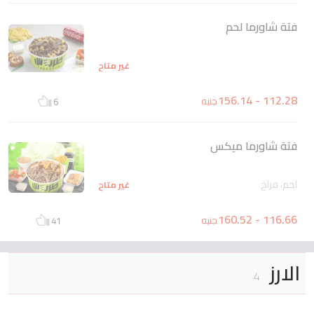
فتة شاورما لحم
غير متاح
112.28 - 156.14
جنيه
6
فتة شاورما ميكس
لحم، فراخ
غير متاح
116.66 - 160.52
جنيه
41
الارز
4