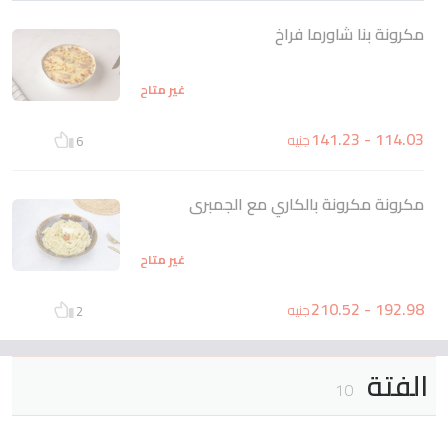
مكرونة بنا شاورما فراخ
غير متاح
114.03 - 141.23
جنيه
6
مكرونة مكرونة بالكاري مع الجمبرى
غير متاح
192.98 - 210.52
جنيه
2
الفتة
10