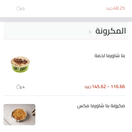
48.25
جنيه
0
المكرونة
9
بنا شاورما لحمة
116.66 - 145.62
جنيه
4
مكرونة بنا شاورما مكس