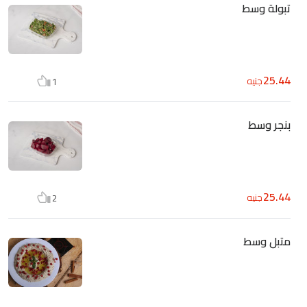
تبولة وسط
25.44
جنيه
1
بنجر وسط
25.44
جنيه
2
متبل وسط