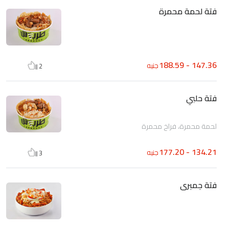
فتة لحمة محمرة
147.36 - 188.59
جنيه
2
فتة حلبي
لحمة محمرة، فراخ محمرة
134.21 - 177.20
جنيه
3
فتة جمبرى