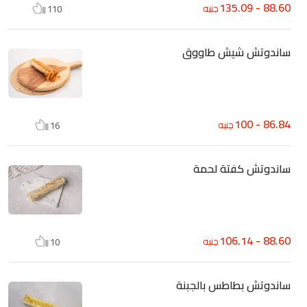
88.60 - 135.09
جنيه
110
ساندوتش شيش طاووق
86.84 - 100
جنيه
16
ساندوتش كفتة لحمة
88.60 - 106.14
جنيه
10
ساندوتش بطاطس بالجبنة