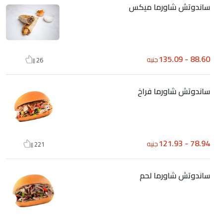
ساندوتش شاورما ميكس
88.60 - 135.09
جنيه
26
ساندوتش شاورما فراخ
78.94 - 121.93
جنيه
221
ساندوتش شاورما لحم