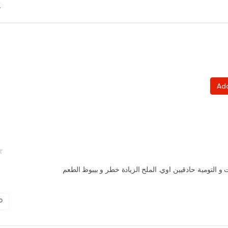
y
Ad
و التومية حادقيين اوي. الملح الزيادة خطر و بيبوظ الطعم
0