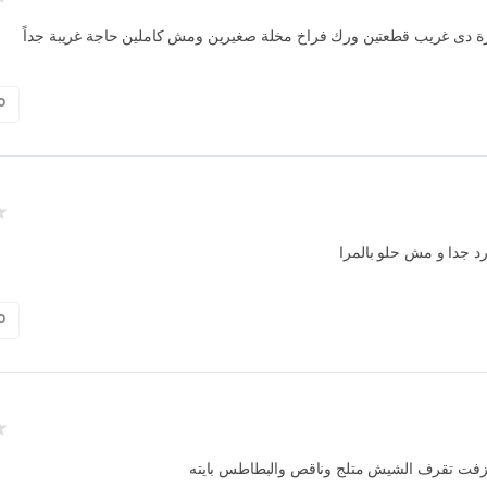
مرة دى غريب قطعتين ورك فراخ مخلة صغيرين ومش كاملين حاجة غريبة جداً
0
رد جدا و مش حلو بالمرا
0
زفت تقرف الشيش متلج وناقص والبطاطس بايته