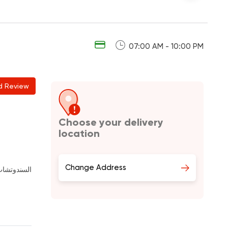
07:00 AM - 10:00 PM
d Review
Choose your delivery
location
Change Address
السندوتشات 