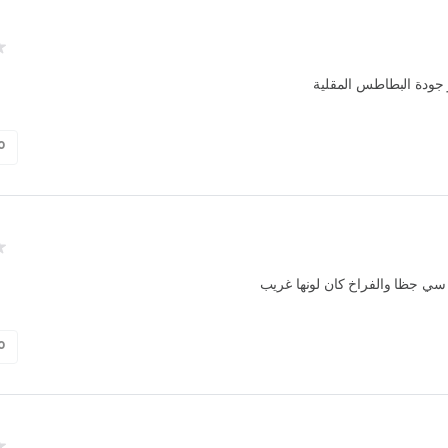
 جودة البطاطس المقلية
0
 سي جظا والفراخ كان لونها غريب
0