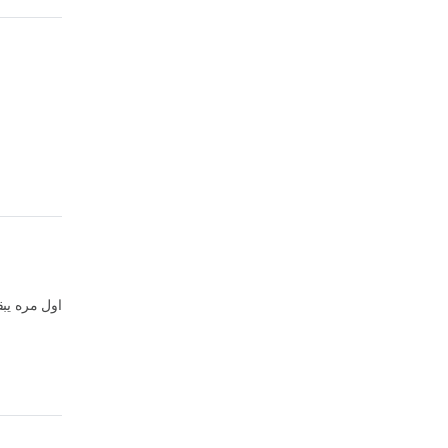
اول مره  .