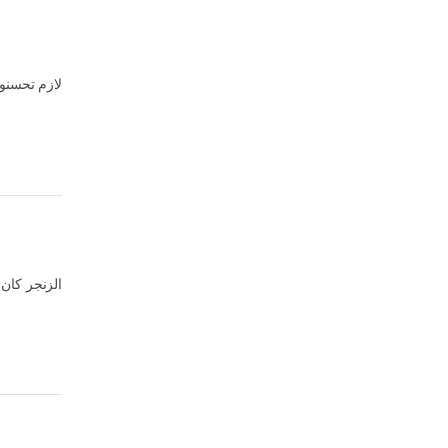
لازم تحسنو
الزنجر كان