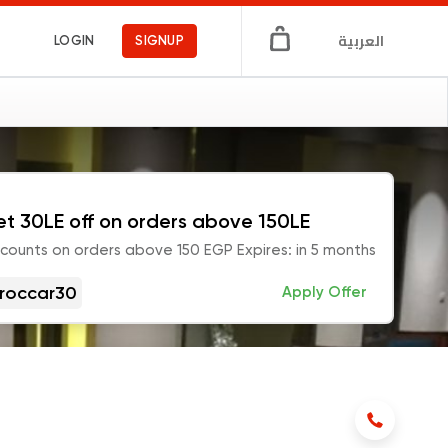
العربية
LOGIN
SIGNUP
t 30LE off on orders above 150LE
scounts on orders above 150 EGP Expires: in 5 months
roccar30
Apply Offer