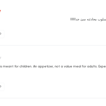
سلوب محادثته سئ جداااااا
0
is meant for children. An appetizer, not a value meal for adults. Expe
0