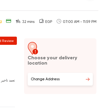
ng
32 mins
EGP
07:00 AM - 11:59 PM
d Review
Choose your delivery
location
Change Address
تعمد تاخير الاورد الاو