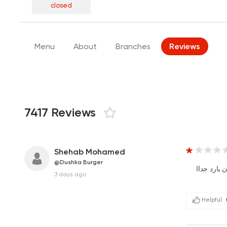
closed
Menu
About
Branches
Reviews
7417 Reviews
Shehab Mohamed
@Dushka Burger
3 days ago
Helpful