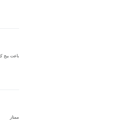
باعت بيج كولا الصغ
ممتاز