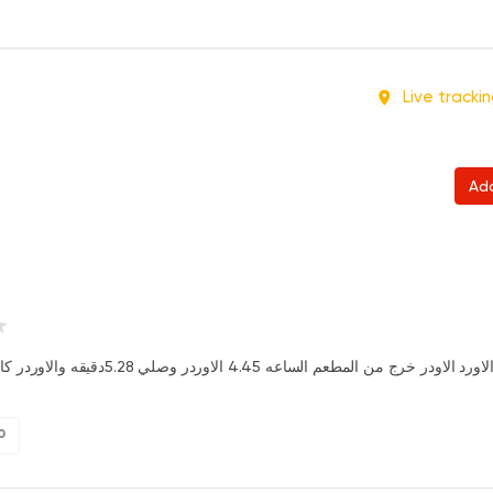
Live tracki
Ad
در خرج من المطعم الساعه 4.45 الاوردر وصلي 5.28دقيقه والاوردر كان بارد جداا
0