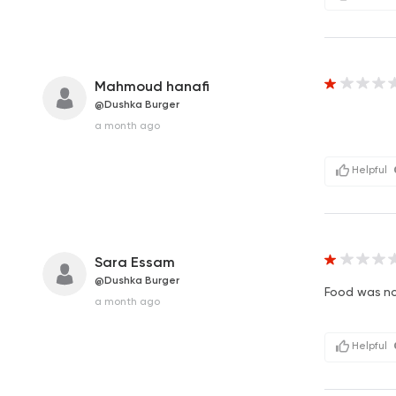
Mahmoud hanafi
@Dushka Burger
a month ago
Helpful
Sara Essam
@Dushka Burger
Food was not
a month ago
Helpful