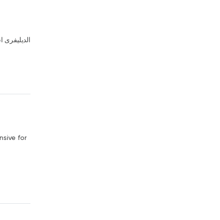
الديليفرى ا
nsive for