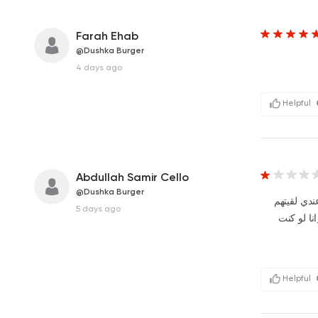
Farah Ehab
@Dushka Burger
4 days ago
Helpful
Abdullah Samir Cello
@Dushka Burger
ميزان عندي لقيتهم
5 days ago
45 ب30 جنيه يعني الأكل كان ب110 ______انا لو كنت
Helpful