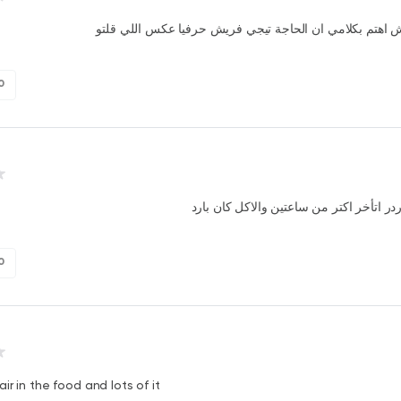
اهتم بكلامي ان الحاجة تيجي فريش حرفيا عكس اللي قلتو
0
در اتأخر اكتر من ساعتين والاكل كان بارد
0
ir in the food and lots of it