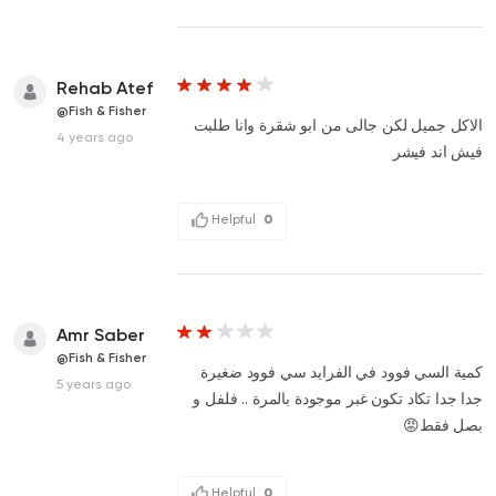
Rehab Atef
@Fish & Fisher
الاكل جميل لكن جالى من ابو شقرة وانا طلبت
4 years ago
فيش اند فيشر
Helpful
0
Amr Saber
@Fish & Fisher
كمية السي فوود في الفرايد سي فوود ضغيرة
5 years ago
جدا جدا تكاد تكون غبر موجودة بالمرة .. فلفل و
بصل فقط😡
Helpful
0