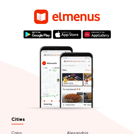
Cities
Cairo
Alexandria