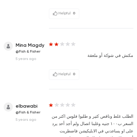
Helpful
0
Mina Magdy
@Fish & Fisher
مكنش في شوكة أو ملعقة
5 years ago
Helpful
0
elbawabi
@Fish & Fisher
الطلب غلط وناقص كتير و طلبوا فلوس اكتر من
5 years ago
السعر ب١٠٠ جنيه وغلبنا اتصال ولم أجد أحد يرد
على او يساعدني في الابليكيشن فاضطريت