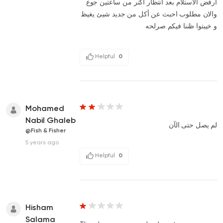
أرفض الاستلام بعد انتظار اكتر من ساعتين جوع
والان مطلوب احبث عن أكل من جديد شيئ يغيظ
و خيبتوا ظننا فيكم صرلحه
Helpful
0
Mohamed
Nabil Ghaleb
لم يصل حتى الآن
@Fish & Fisher
5 years ago
Helpful
0
Hisham
Salama