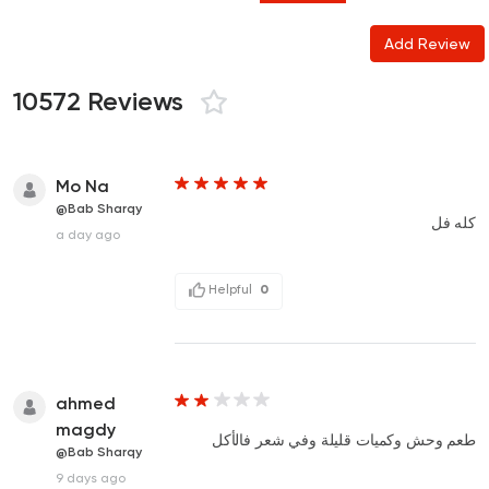
Add Review
10572 Reviews
Mo Na
@Bab Sharqy
كله فل
a day ago
Helpful
0
ahmed
magdy
طعم وحش وكميات قليلة وفي شعر فالأكل
@Bab Sharqy
9 days ago