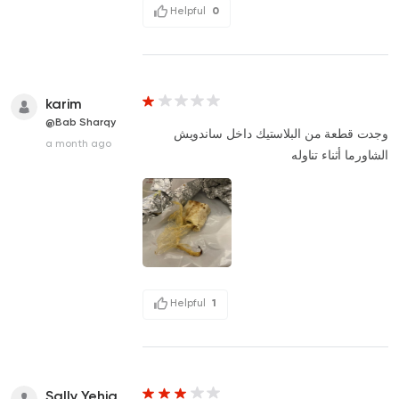
Helpful
0
karim
@Bab Sharqy
وجدت قطعة من البلاستيك داخل ساندويش
a month ago
الشاورما أثناء تناوله
Helpful
1
Sally Yehia