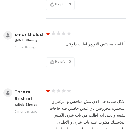
Helpful
0
omar khaled
@Bab Sharqy
أنا اصلا مخدتش الاوردر لغايت دلوقتي
2 months ago
Helpful
0
Tasnim
Rashad
الاكل سىء جدااا دي مش مناقيش و الزعتر و
@Bab Sharqy
المحمره محروقين دي عيش حاطين فيه حاجات
3 months ago
بشعه و يعني ايه اطلب من باب شرق الكيس
البلاستيك مكتوب عليه باب شرق و الاطباق