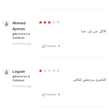
Ahmed
Ayman
الاكل جي بارد جدا
@Batates &
Zalabya
8 months ago
Helpful
0
Logain
@Batates &
الدلفري مرجعش للباقي
Zalabya
9 months ago
Helpful
0