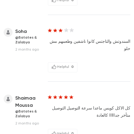
Soha
@Batates &
السندوتش والتاجتس كانوا ناشفين وطعمهم مش
Zalabya
حلو
2 months ago
Helpful
0
Shaimaa
Moussa
كل الاكل كويس ماعدا سرعة التوصيل التوصيل
@Batates &
متأخر جدااااا كالعادة
Zalabya
2 months ago
Helpful
0