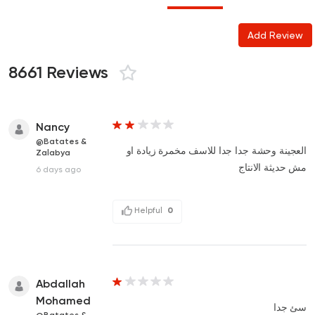
Add Review
8661 Reviews
Nancy
@Batates &
العجينة وحشة جدا جدا للاسف مخمرة زيادة او
Zalabya
مش حديثة الانتاج
6 days ago
Helpful
0
Abdallah
Mohamed
سئ جدا
@Batates &