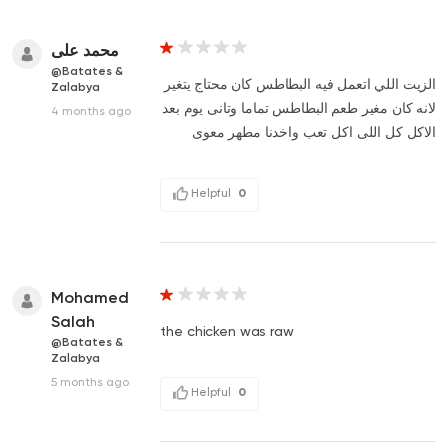
محمد على
@Batates &
الزيت اللي اتعمل فيه البطاطس كان محتاج يتغير
Zalabya
لانه كان مغير طعم البطاطس تماما وتانى يوم بعد
4 months ago
الاكل كل اللى اكل تعب واخدنا مطهر معوى
Helpful
0
Mohamed
Salah
the chicken was raw
@Batates &
Zalabya
5 months ago
Helpful
0