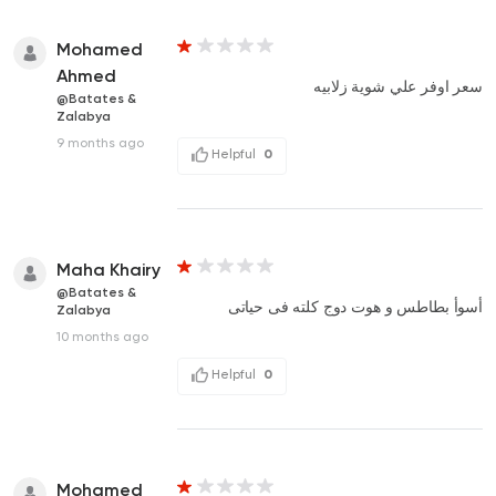
Mohamed
Ahmed
سعر اوفر علي شوية زلابيه
@Batates &
Zalabya
9 months ago
Helpful
0
Maha Khairy
@Batates &
أسوأ بطاطس و هوت دوج كلته فى حياتى
Zalabya
10 months ago
Helpful
0
Mohamed