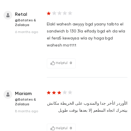
Retal
@Batates &
Elakl wahesh awyyy bgd yaany talbto el
Zalabya
sandwich b 130 3la elfady bgd eh da wla
6 months ago
el fera5 kewaysa wla ay haga bgd
wahesh motttt
Helpful
0
Mariam
@Batates &
الأوردر اتأخر جدا والمندوب على الخريطة مكانش
Zalabya
بيتحرك اتجاه المطعم إلا بعدها بوقت طويل
8 months ago
Helpful
0