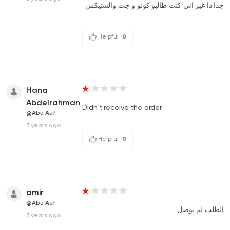
جدا دا غير اني كنت طالبو كونو و جت والستيكس
Helpful
0
Hana
Abdelrahman
Didn’t receive the order
@Abu Auf
3 years ago
Helpful
0
amir
@Abu Auf
الطلب لم يوصل
3 years ago