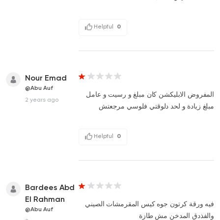
Helpful
0
Nour Emad
@Abu Auf
المفروض الابليكشن كان مبلغ و رسيت و عامل
2 years ago
مبلغ زيادة و لحد دلوقتي فلوسي مرجعتش
Helpful
0
Bardees Abd
El Rahman
فيه ورقة كرتون جوه كيس المقرمشات الصيني
@Abu Auf
والفذدق المدخن مش طازة