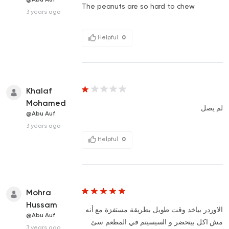
The peanuts are so hard to chew
3 years ago
Helpful
0
Khalaf
Mohamed
لم يصل
@Abu Auf
3 years ago
Helpful
0
Mohra
Hussam
الاوردر بياخد وقت طويل بطريقة مستفزة مع أنه
@Abu Auf
مش اكل بيتحضر و السيسيتم في المطعم سئ
3 years ago