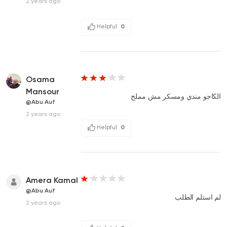
2 years ago
Helpful
0
Osama
Mansour
الكاجو مندي ومسكر مش مملح
@Abu Auf
2 years ago
Helpful
0
Amera Kamal
@Abu Auf
لم استلم الطلب
2 years ago