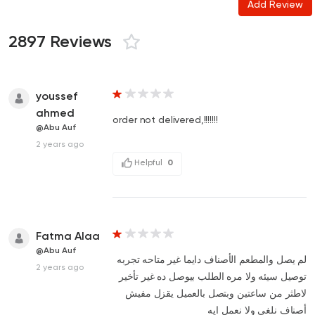
Add Review
2897 Reviews
youssef
ahmed
order not delivered,!!!!!!!
@Abu Auf
2 years ago
Helpful
0
Fatma Alaa
@Abu Auf
لم يصل والمطعم الأصناف دايما غير متاحه تجربه
2 years ago
توصيل سيئه ولا مره الطلب بيوصل ده غير تأخير
لاطثر من ساعتين وبتصل بالعميل يقزل مفيش
أصناف نلغي ولا نعمل ايه