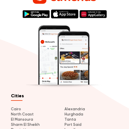
Cities
Cairo
Alexandria
North Coast
Hurghada
El Mansoura
Tanta
Sharm El Sheikh
Port Said