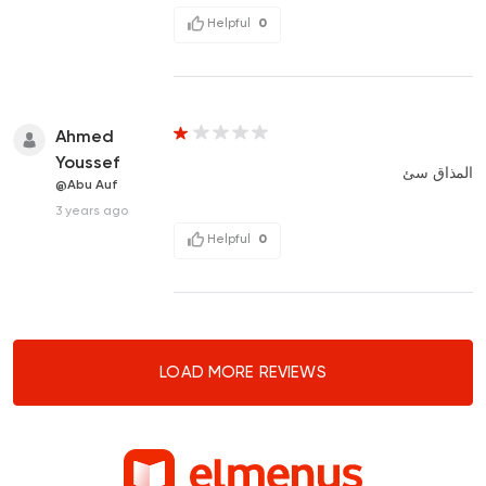
Helpful
0
Ahmed
Youssef
المذاق سئ
@Abu Auf
3 years ago
Helpful
0
LOAD MORE REVIEWS