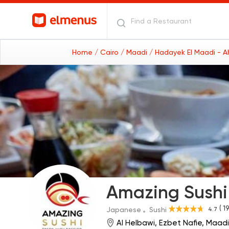
Home
/ Cairo
/ Maadi
/ Hadayek El Maadi - 
Amazing Sushi
( 1
4.7
Japanese
Sushi
Al Helbawi, Ezbet Nafie, Maad