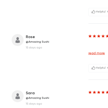
Helpful
Rose
@Amazing Sushi
&n
15 days ago
read more
Helpful
Sara
@Amazing Sushi
&n
15 days ago