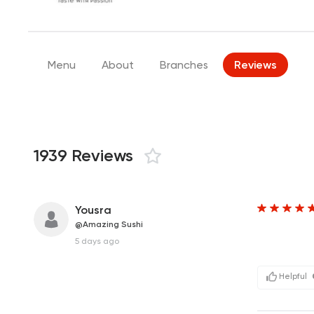
Menu
About
Branches
Reviews
1939 Reviews
Yousra
@Amazing Sushi
‎ ‎ ‎ ‎ ‎ ‎ ‎ ‎ ‎ ‎ ‎ ‎ ‎ ‎ ‎ ‎ ‎ ‎ ‎ ‎ ‎ 
5 days ago
Helpful