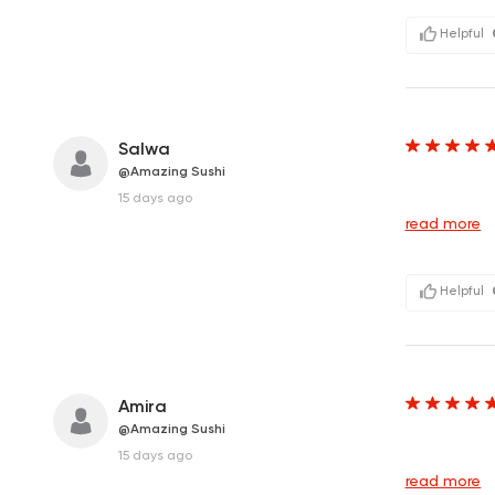
Helpful
Salwa
@Amazing Sushi
&n
15 days ago
read more
Helpful
Amira
@Amazing Sushi
&n
15 days ago
read more