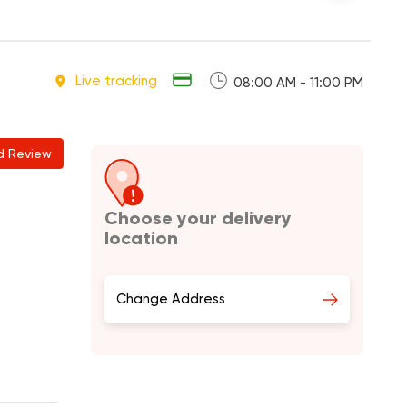
Live tracking
08:00 AM - 11:00 PM
d Review
Choose your delivery
location
Change Address