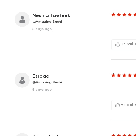
Nesma Tawfeek
@Amazing Sushi
‎ ‎ ‎ ‎ ‎ ‎ ‎ ‎ ‎ ‎ ‎ ‎ ‎ ‎ ‎ ‎ ‎ ‎ ‎ ‎ ‎ ‎
5 days ago
Helpful
Esraaa
@Amazing Sushi
‎ ‎ ‎ ‎ ‎ ‎ ‎ ‎ ‎ ‎ ‎ ‎ ‎ ‎ ‎ ‎ ‎ ‎ ‎ ‎ ‎ 
5 days ago
Helpful