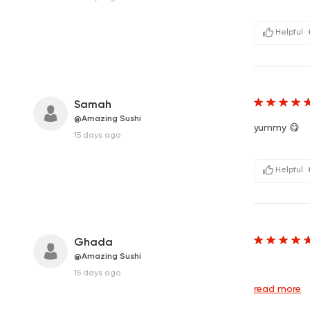
Helpful
Samah
@Amazing Sushi
yummy 😋‎ ‎ ‎ ‎ ‎ ‎ ‎ ‎ ‎ ‎ ‎ 
15 days ago
Helpful
Ghada
@Amazing Sushi
&n
15 days ago
read more