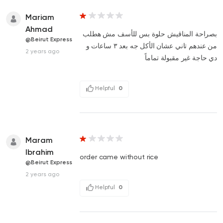
Mariam
Ahmad
بصراحة المناقيش حلوة بس للأسف مش هطلب
@Beirut Express
من عندهم تاني عشان الأكل جه بعد ٣ ساعات و
2 years ago
دي حاجة غير مقبولة تماماً
Helpful
0
Maram
Ibrahim
order came without rice
@Beirut Express
2 years ago
Helpful
0