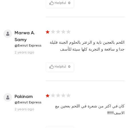
Helpful
0
Marwa A.
Samy
اللحم بالعجين ناية و الزعتر بالحلوم الجبنة قليلة
@Beirut Express
جدا و ساقعة و التجربة كلها سيئة للأسف
2 years ago
Helpful
0
Pakinam
@Beirut Express
كان في اكتر من شعرة في اللحم بعحين مع
2 years ago
الاسف!!!!!!!!