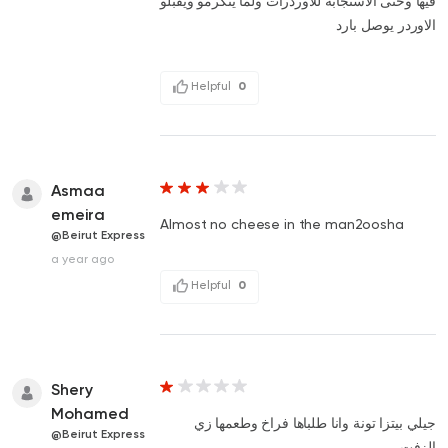
فيها وحتى الاستجابة للاوردرات ولما يتكرمو ويقبلو
الاوردر يوصل بارد
Helpful
0
Asmaa
emeira
Almost no cheese in the man2oosha
@Beirut Express
a year ago
Helpful
0
Shery
Mohamed
جيلي بيتزا تونة وانا طلباها فراخ وطعمها زي
@Beirut Express
الزفت