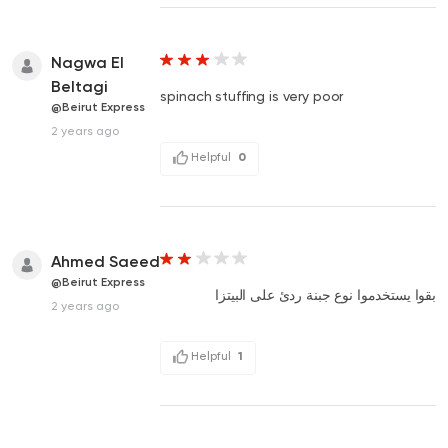
Nagwa El
Beltagi
spinach stuffing is very poor
@Beirut Express
2 years ago
Helpful
0
Ahmed Saeed
@Beirut Express
بقوا يستخدموا نوع جبنة ردئ على البيتزا
2 years ago
Helpful
1