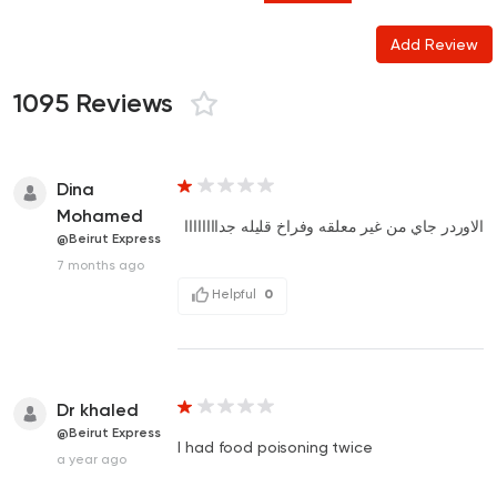
Add Review
1095 Reviews
Dina
Mohamed
الاوردر جاي من غير معلقه وفراخ قليله جداااااااا
@Beirut Express
7 months ago
Helpful
0
Dr khaled
@Beirut Express
I had food poisoning twice
a year ago