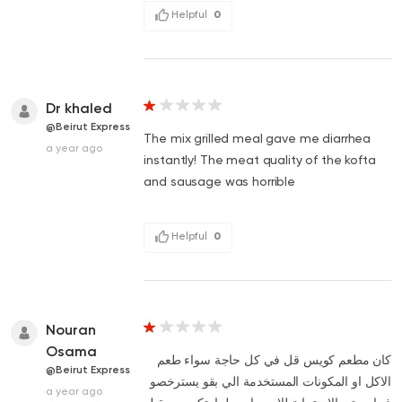
Helpful
0
Dr khaled
@Beirut Express
The mix grilled meal gave me diarrhea
a year ago
instantly! The meat quality of the kofta
and sausage was horrible
Helpful
0
Nouran
Osama
كان مطعم كويس قل في كل حاجة سواء طعم
@Beirut Express
الاكل او المكونات المستخدمة الي بقو يسترخصو
a year ago