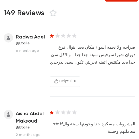
149 Reviews
Radwa Adel
@Etoile
صراحه ولا نجمه اسواء مكان بجد ايتوال فرع
a month ago
دوران شبرا سرفيس سيئه جدا جدا .. والاكل سئ
جدا بجد مكنتش اتمنه تجربتي تكون سيئ لدرجدي
Helpful
0
Aisha Abdel
Maksoud
المشروبات مسكرة جدا وجودتها سيئة والstaff
@Etoile
معاملتهم وحشة
2 months ago