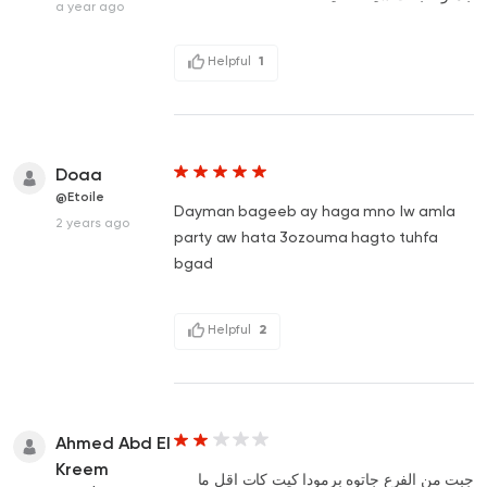
a year ago
Helpful
1
Doaa
@Etoile
Dayman bageeb ay haga mno lw amla
2 years ago
party aw hata 3ozouma hagto tuhfa
bgad
Helpful
2
Ahmed Abd El
Kreem
جبت من الفرع جاتوه برمودا كيت كات اقل ما