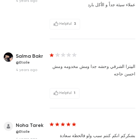
4 years ago
عملاء سيئة جداً و الأكل بارد
Helpful
3
Salma Bakr
@Etoile
البيتزا الشرقي وحشه جدا ومش مخدومه ومش
4 years ago
احسن حاجه
Helpful
1
Noha Tarek
@Etoile
بشكركم انكم كنتم سبب ولو فالحظة سعادة