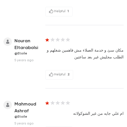
Helpful
1
Nouran
Eltarabolsi
مكان سئ و خدمة العملاء مش فاهمين شغلهم و
@Etoile
الطلب مجليش غير بعد ساعتين
5 years ago
Helpful
2
Mahmoud
Ashraf
ام علي جايه من غير الشوكولاته
@Etoile
5 years ago