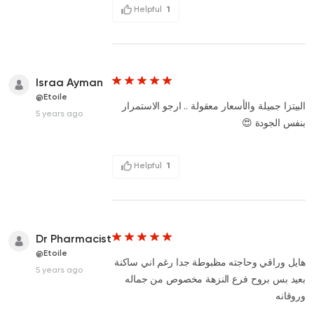
Helpful
1
Israa Ayman
@Etoile
البيتزا جميلة والأسعار معقولة .. ارجو الاستمرار
5 years ago
بنفس الجودة 😍
Helpful
1
Dr Pharmacist
@Etoile
هايل وراقي وحاجته مظبوطة جدا رغم اني ساكنة
5 years ago
بعيد بس بروح فرع النزهة مخصوص من جماله
وروقانه