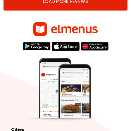
LOAD MORE REVIEWS
Cities