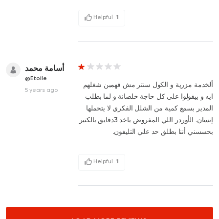
Helpful
1
أسامة محمد
@Etoile
ألخدمة مزرية و الكول سنتر مش فهمبن شغلهم
5 years ago
ايه و بيقولوا علي كل حاجة خلصانة و لما بطلب
المدير بسمع كمية من الشلل الفكري لا يتحملها
إنسان. الأوردر اللي المفروض ياخد 3دقايق بالكتير
بحسسني أننا بطلق حد علي التليفون.
Helpful
1