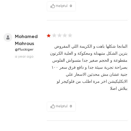
Helpful
0
Mohamed
Mahrous
المانجا شكلها باهت و الكريمة اللي المفروض
@Fluckiger
بتزين الشكل متبهدلة ومعكوكة و العلبة الكرتون
a year ago
مقطوعة و الحجم صغير جدا متسواش الفلوس
بصراحة تجربة سيئة جدا و دافع فرق سعر ١٠٠
جنية عشان مش محدثين الاسعار علي
الابكليكيشن اخر مرة اطلب من فلوكيجر لو
ببلاش اصلا
Helpful
0