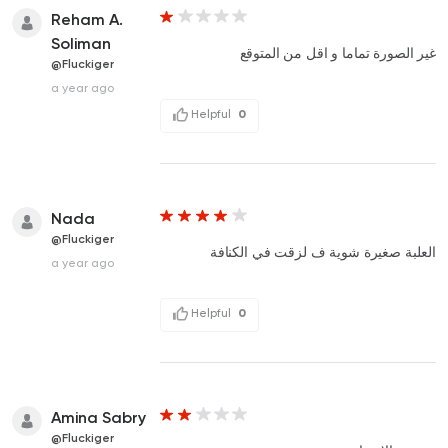
Reham A.
Soliman
غير الصورة تماما و اقل من المتوقع
@Fluckiger
a year ago
Helpful
0
Nada
@Fluckiger
العلبة صغيرة شوية ف لزقت في الكنافة
a year ago
Helpful
0
Amina Sabry
@Fluckiger