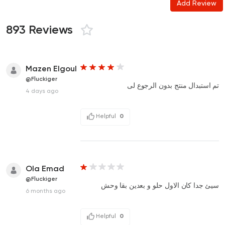
Add Review
893 Reviews
Mazen Elgoul
@Fluckiger
تم استبدال منتج بدون الرجوع لى
4 days ago
Helpful
0
Ola Emad
@Fluckiger
سيئ جدا كان الاول حلو و بعدين بقا وحش
6 months ago
Helpful
0