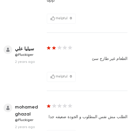
app
Helpful
0
سيليا علي
@Fluckiger
الطعام غير طازج سئ
2 years ago
Helpful
0
mohamed
ghazal
الطلب مش نفس المطلوب و الجودة ضعيفه جدا
@Fluckiger
2 years ago