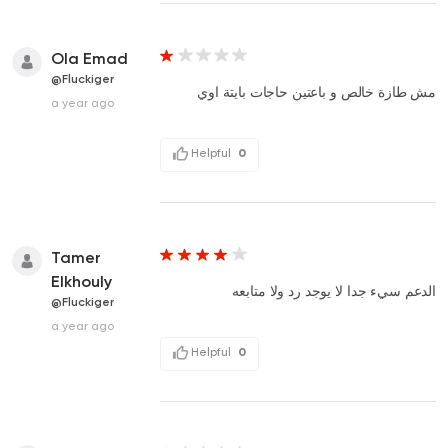
Ola Emad
@Fluckiger
مش طازة خالص و باعتين حاجات بايتة اوي
a year ago
Helpful
0
Tamer
Elkhouly
الدعم سيء جدا لا يوجد رد ولا متابعه
@Fluckiger
a year ago
Helpful
0