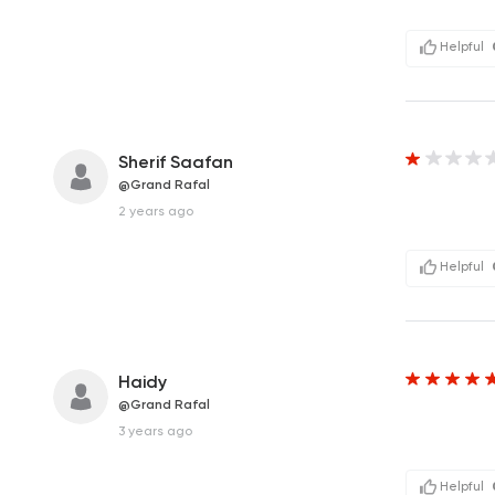
Helpful
Sherif Saafan
@Grand Rafal
2 years ago
Helpful
Haidy
@Grand Rafal
3 years ago
Helpful