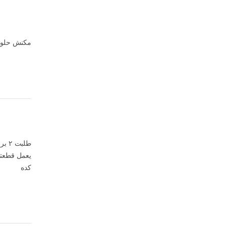
مكنش حلو 
طلب
يعمل قطعتي
كده