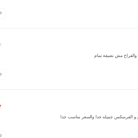
0
الفراخ مش نضيفة تمام
0
 و الفرسكس جميله جدا والسعر مناسب جدا
0