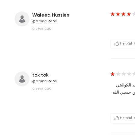
Waleed Hussien
@Grand Rafal
a year ago
Helpful
tok tok
@Grand Rafal
 الكواليتي
a year ago
لش حسبي الله
Helpful