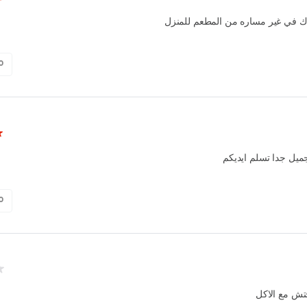
رك في غير مساره من المطعم للمنزل
0
ميل جدا تسلم ايديكم
0
تش مع الاكل