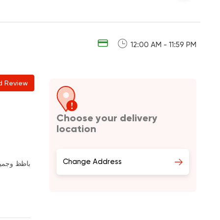
12:00 AM - 11:59 PM
d Review
Choose your delivery
location
Change Address
باظظ وجميل 