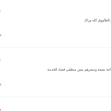
 الطاووق كله وراك
0
جة بشعة وسعرهم مش منطقي قصاد الخدمة
0