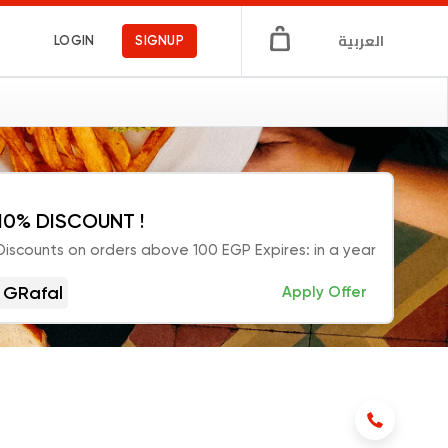
العربية
LOGIN
SIGNUP
10% DISCOUNT !
Discounts on orders above 100 EGP Expires: in a year
GRafal
Apply Offer