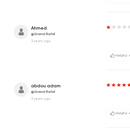
Ahmed
@Grand Rafal
3 years ago
Helpful
abdou adam
@Grand Rafal
3 years ago
Helpful