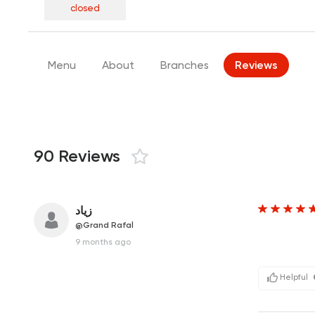
closed
Menu
About
Branches
Reviews
90 Reviews
زياد
@Grand Rafal
9 months ago
Helpful