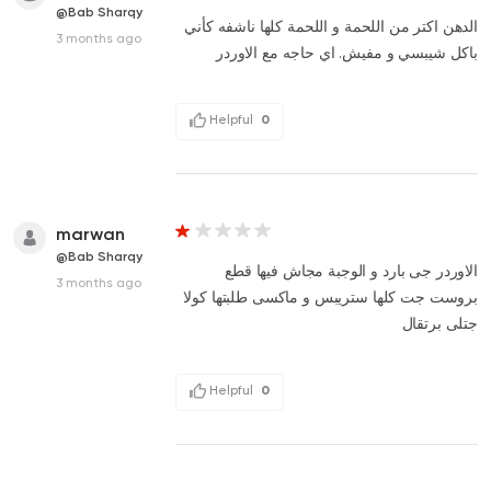
@Bab Sharqy
الدهن اكتر من اللحمة و اللحمة كلها ناشفه كأني
3 months ago
باكل شيبسي و مفيش. اي حاجه مع الاوردر
Helpful
0
marwan
@Bab Sharqy
الاوردر جى بارد و الوجبة مجاش فيها قطع
3 months ago
بروست جت كلها ستريبس و ماكسى طلبتها كولا
جتلى برتقال
Helpful
0