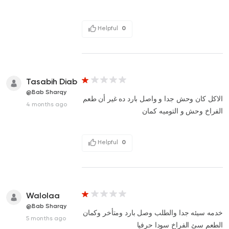
Helpful
0
Tasabih Diab
@Bab Sharqy
الاكل كان وحش جدا و واصل بارد ده غير أن طعم
4 months ago
الفراخ وحش و التوميه كمان
Helpful
0
Walolaa
@Bab Sharqy
خدمه سيئه جدا والطلب وصل بارد ومتأخر وكمان
5 months ago
الطعم سئ الفراخ سودا حرفيا