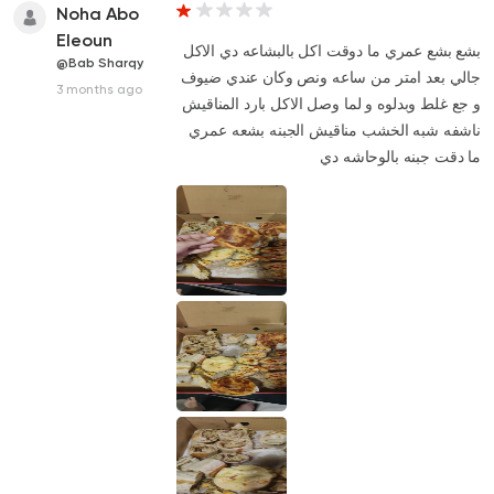
Noha Abo
Eleoun
بشع بشع عمري ما دوقت اكل بالبشاعه دي الاكل
@Bab Sharqy
جالي بعد امتر من ساعه ونص وكان عندي ضيوف
3 months ago
و جع غلط وبدلوه و لما وصل الاكل بارد المناقيش
ناشفه شبه الخشب مناقيش الجبنه بشعه عمري
ما دقت جبنه بالوحاشه دي