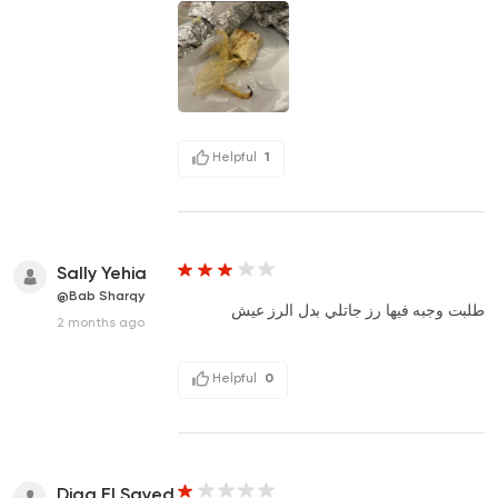
Helpful
1
Sally Yehia
@Bab Sharqy
طلبت وجبه فيها رز جاتلي بدل الرز عيش
2 months ago
Helpful
0
Diaa El Sayed