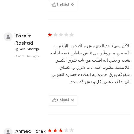
Helpful
0
Tasnim
Rashad
الاكل سىء جدااا دي مش مناقيش و الزعتر و
@Bab Sharqy
المحمره محروقين دي عيش حاطين فيه حاجات
3 months ago
بشعه و يعني ايه اطلب من باب شرق الكيس
البلاستيك مكتوب عليه باب شرق و الاطباق
ملفوفه بورق حمزه ايه العك ده خساره الفلوس
الي ادفعت علي اكل وحش كده بجد
Helpful
0
Ahmed Tarek