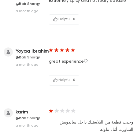
Extremely spicy and not really eatable
@Bab Sharqy
a month ago
Helpful
0
Yoyaa Ibrahim
@Bab Sharqy
great experience🤍
a month ago
Helpful
0
karim
@Bab Sharqy
وجدت قطعة من البلاستيك داخل ساندويش
a month ago
الشاورما أثناء تناوله