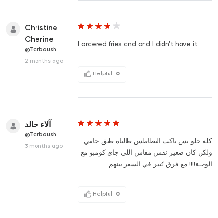
Christine
Cherine
I ordered fries and and I didn't have it
@Tarboush
2 months ago
Helpful
0
آلاء خالد
@Tarboush
كله حلو بس باكت البطاطس طالباه طبق جانبي
3 months ago
ولكن كان صغير نفس مقاس اللي جاي كومبو مع
الوجبة!!!! مع فرق كبير في السعر بينهم
Helpful
0