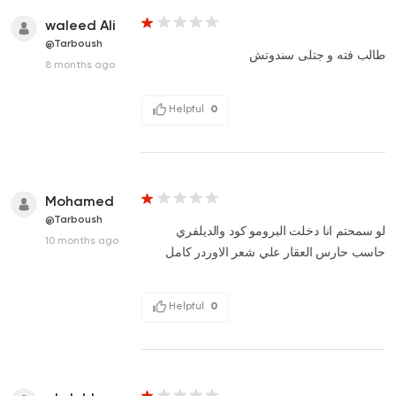
waleed Ali
@Tarboush
طالب فته و جتلى سندوتش
8 months ago
Helpful
0
Mohamed
@Tarboush
لو سمحتم انا دخلت البرومو كود والديلفري
10 months ago
حاسب حارس العقار علي شعر الاوردر كامل
Helpful
0