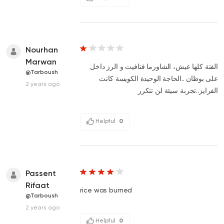
Nourhan
Marwan
الفتة كلها عيش، الشاورما فتافيت و الرز داخل
@Tarboush
على بوظان ..الحاجة الوحيدة الكويسة كانت
2 years ago
الفرايز..تجربة سيئة لن تتكرر
Helpful
0
Passent
Rifaat
rice was burned
@Tarboush
2 years ago
Helpful
0