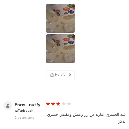
Helpful
0
Enas Loutfy
@Tarboush
فتة الجمبري عبارة عن رز وعيش ومفيش جمبري
2 years ago
يذكر..