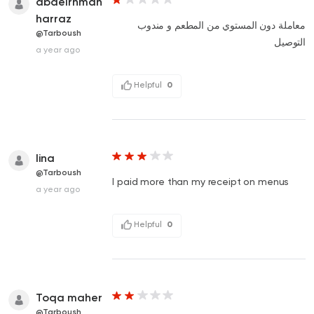
abdelrhman
harraz
معاملة دون المستوي من المطعم و مندوب
@Tarboush
التوصيل
a year ago
Helpful
0
lina
@Tarboush
I paid more than my receipt on menus
a year ago
Helpful
0
Toqa maher
@Tarboush