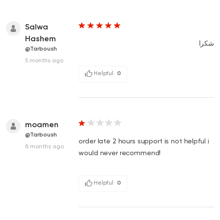
Salwa
Hashem
شكرا
@Tarboush
5 months ago
Helpful
0
moamen
@Tarboush
order late 2 hours support is not helpful i
8 months ago
would never recommend!
Helpful
0