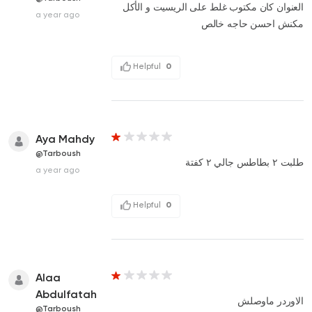
العنوان كان مكتوب غلط على الريسيت و الأكل
a year ago
مكنش احسن حاجه خالص
Helpful
0
Aya Mahdy
@Tarboush
طلبت ٢ بطاطس جالي ٢ كفتة
a year ago
Helpful
0
Alaa
Abdulfatah
الاوردر ماوصلش
@Tarboush