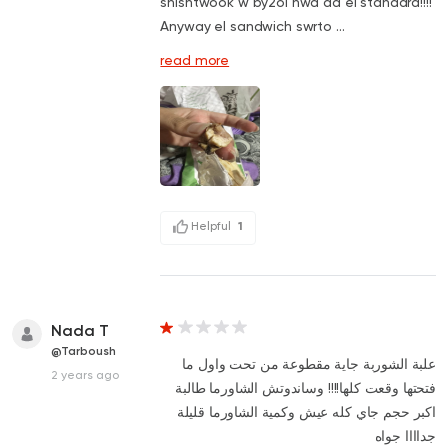
shishtwook w by2ol hwa da el standard!!!!
Anyway el sandwich swrto ...
read more
Helpful
1
Nada T
@Tarboush
علبة الشوربة جاية مقطوعة من تحت واول ما
2 years ago
فتحتها وقعت كلها!!!! وساندوتش الشاورما طالبة
اكبر حجم جاي كله عيش وكمية الشاورما قليلة
جداااا جواه