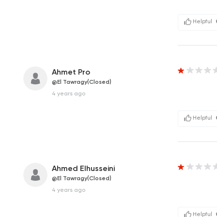
Helpful
Ahmet Pro
@El Tawragy(Closed)
4 years ago
Helpful
Ahmed Elhusseini
@El Tawragy(Closed)
4 years ago
Helpful