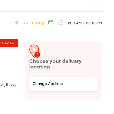
Live tracking
10:00 AM - 10:00 PM
d Review
Choose your delivery
location
Change Address
زفت الزفت 