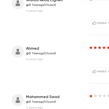
@El Tawragy(Closed)
4 years ago
Helpful
Ahmed
@El Tawragy(Closed)
4 years ago
Helpful
Mohammed Saad
@El Tawragy(Closed)
4 years ago