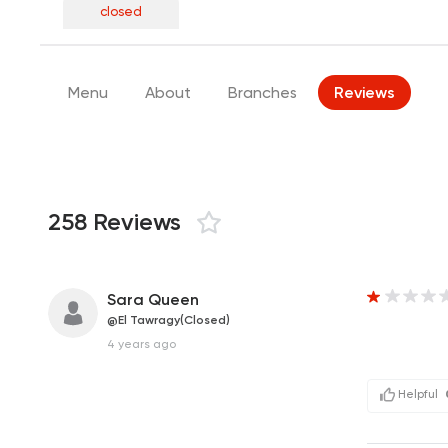
closed
Menu
About
Branches
Reviews
258 Reviews
Sara Queen
@El Tawragy(Closed)
4 years ago
Helpful