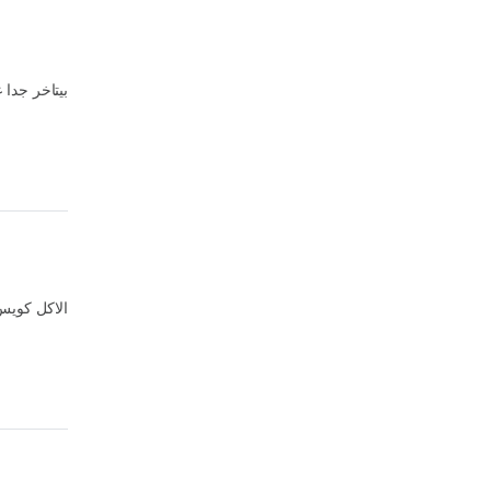
بيتاخر جدا 
الاكل كويس