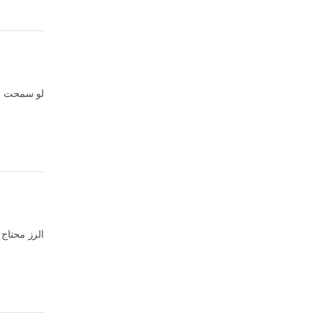
لو سمحت ال
الرز محتاج 