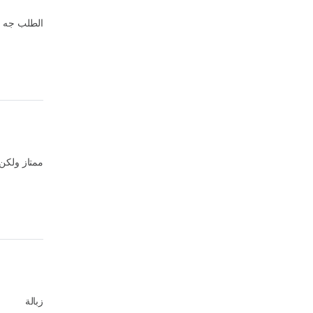
الطلب جه نا
ممتاز ولكن.
زبالة