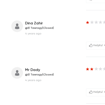
Dina Zahir
@El Tawragy(Closed)
4 years ago
Helpful
Mr Dady
@El Tawragy(Closed)
4 years ago
Helpful