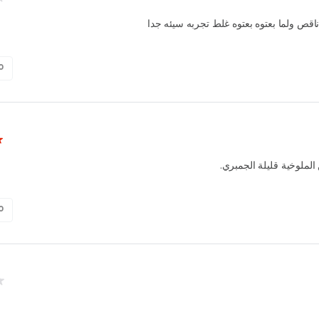
قص ولما بعتوه بعتوه غلط تجربه سيئه جدا
0
 الملوخية قليلة الجمبري
0